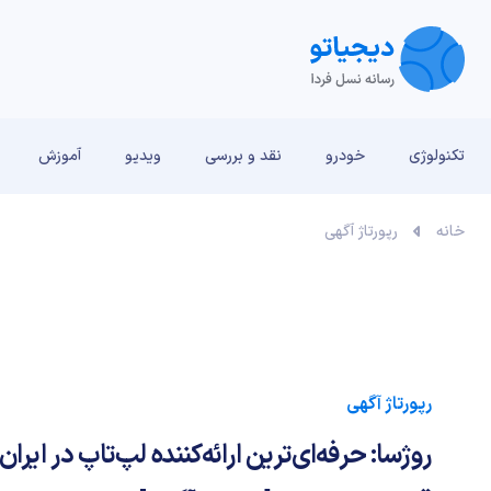
تکنولوژی
خودرو
نقد و بررسی‌
ویدیو
آموزش
خانه
رپورتاژ آگهی
رپورتاژ آگهی
روژسا: حرفه‌ای‌ترین ارائه‌کننده لپ‌تاپ در ایر