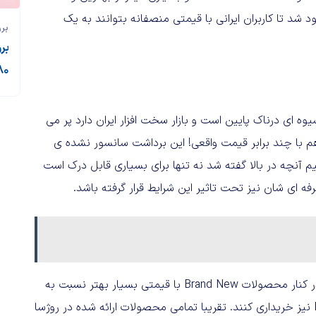
 تا کاربران ایرانی با قیمتی منصفانه بتوانند به یک
بر
۲۸۰ میلیون ت
‌ ای درناک پایین است و بازار سخت افزار ایران دارد پر می‌
هم با چند برابر قیمت واقعی! این برداشت سانسور نشده‌ ی
 آنچه در بالا گفته شد نه تنها برای بسیاری قابل درک است
فه‌ ای شان نیز تحت تاثیر این شرایط قرار گرفته باشد.
در روژسا برای اولین بار در ایران کاربران ایرانی خواهند توانست در کنار محصولات Brand New با قیمتی بسیار بهتر نسبت به
بازار، محصولات Factory Refurbished یا Factory Re-certified نیز خریداری کنند. تقریبا تمامی محصولات ارائه‌ شده در روژسا