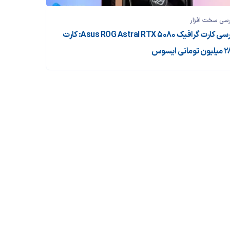
رسی سخت افزار
بررسی کارت گرافیک Asus ROG Astral RTX 5080: کارت
ومانی ایسوس