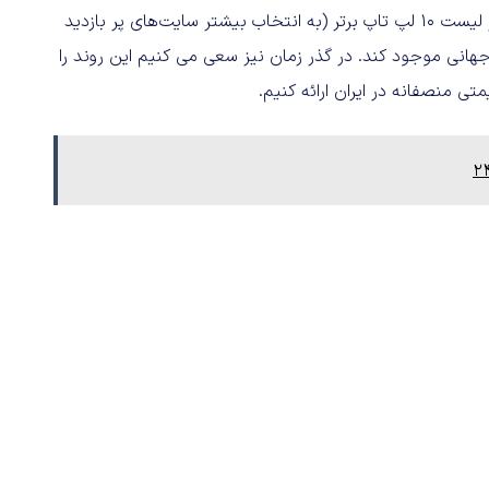
برای نمونه فروشگاه روژسا در سال 2016 این افتخار را داشت تا از لیست 10 لپ تاپ برتر (به انتخاب بیشتر سایت‌های پر بازدید
یران با قیمت جهانی موجود کند. در گذر زمان نیز سعی می‌ کنیم این روند را
تی منصفانه در ایران ارائه کنیم.