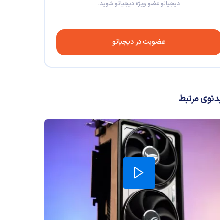
دیجیاتو عضو ویژه دیجیاتو شوید.
عضویت در دیجیاتو
دئوی مرتبط