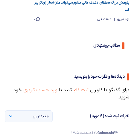
پژوهش بزرگ محققان: دغدغه مالی مداوم می‌تواند مغز شما را زودتر پیر
کند
آزاد کبیری
2 هفته قبل
0
مطالب پیشنهادی
دیدگاه‌ها و نظرات خود را بنویسید
برای گفتگو با کاربران
ثبت نام
کنید یا
وارد حساب کاربری
خود
شوید.
نظرات ثبت شده (6 مورد)
جدیدترین
Golnoush44
20 اردیبهشت 1405