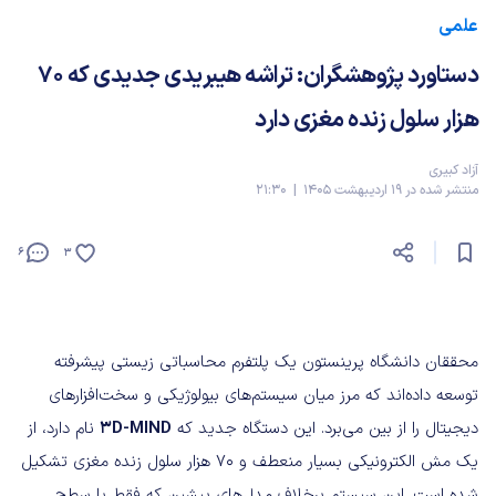
علمی
دستاورد پژوهشگران: تراشه هیبریدی جدیدی که ۷۰
هزار سلول زنده مغزی دارد
آزاد کبیری
منتشر شده در 19 اردیبهشت 1405 | 21:30
6
3
محققان دانشگاه پرینستون یک پلتفرم محاسباتی زیستی پیشرفته
توسعه داده‌اند که مرز میان سیستم‌های بیولوژیکی و سخت‌افزارهای
دیجیتال را از بین می‌برد. این دستگاه جدید که
3D-MIND
نام دارد، از
یک مش الکترونیکی بسیار منعطف و ۷۰ هزار سلول زنده مغزی تشکیل
شده است. این سیستم برخلاف مدل‌های پیشین که فقط با سطح