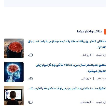
مقالات و اخبار مرتبط
محققان: کاهش وزن فقط مسئله اراده نیست و مغز می‌خواهد شما را چاق
نگه دارد
آزاد کبیری
5 روز قبل
0
تحقیق جدید: مغز انسان بین ۵۰ تا ۷۵ سالگی وارد فاز بیولوژیکی
جدیدی می‌شود
جواد تاجی
6 روز قبل
0
تحقیق جدید: تماشای زیاد تلویزیون می‌تواند ساختار مغز را تخریب کند
آزاد کبیری
2 هفته قبل
1