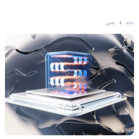
خانه
علمی