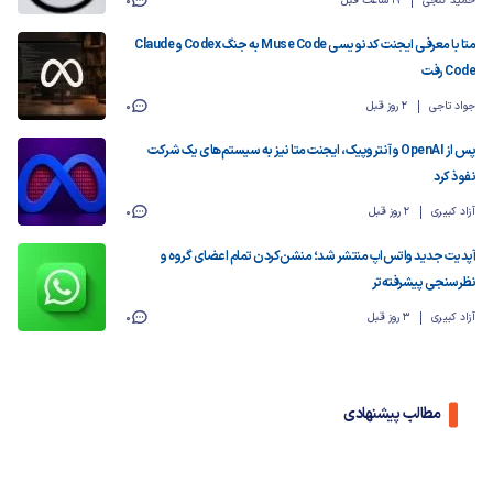
حمید گنجی
19 ساعت قبل
0
متا با معرفی ایجنت کدنویسی Muse Code به جنگ Codex و Claude
Code رفت
جواد تاجی
2 روز قبل
0
پس از OpenAI و آنتروپیک، ایجنت متا نیز به سیستم‌های یک شرکت
نفوذ کرد
آزاد کبیری
2 روز قبل
0
آپدیت‌ جدید واتس‌اپ منتشر شد؛ منشن‌کردن تمام اعضای گروه و
نظرسنجی پیشرفته‌تر
آزاد کبیری
3 روز قبل
0
مطالب پیشنهادی