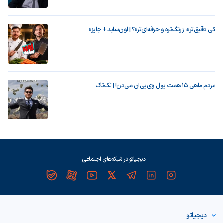
کی دقیق‌تره، زرنگ‌تره و حرفه‌ای‌تره؟ | اون‌ساید + جایزه
مردم ماهی ۱۵ همت پول وی‌پی‌ان می‌دن! | تک‌تاک
دیجیاتو در شبکه‌های اجتماعی
دیجیاتو