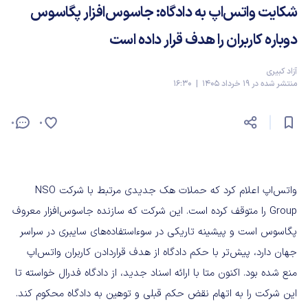
شکایت واتس‌اپ به دادگاه: جاسوس‌افزار پگاسوس
دوباره کاربران را هدف قرار داده است
آزاد کبیری
منتشر شده در 19 خرداد 1405 | 16:30
0
0
واتس‌اپ اعلام کرد که حملات هک جدیدی مرتبط با شرکت NSO
Group را متوقف کرده است. این شرکت که سازنده جاسوس‌افزار معروف
پگاسوس است و پیشینه تاریکی در سوءاستفاده‌های سایبری در سراسر
جهان دارد، پیش‌تر با حکم دادگاه از هدف قراردادن کاربران واتس‌اپ
منع شده بود. اکنون متا با ارائه اسناد جدید، از دادگاه فدرال خواسته تا
این شرکت را به اتهام نقض حکم قبلی و توهین به دادگاه محکوم کند.