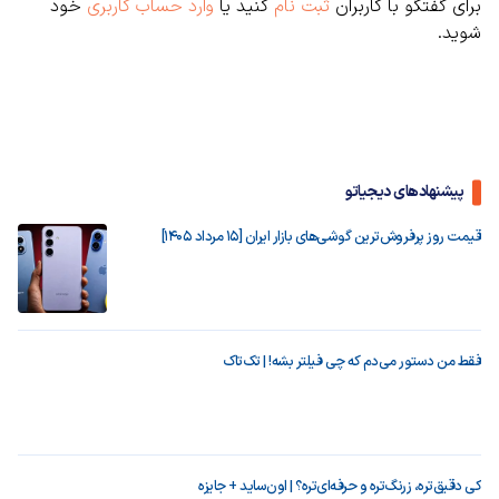
برای گفتگو با کاربران
ثبت نام
کنید یا
وارد حساب کاربری
خود
شوید.
پیشنهادهای دیجیاتو
قیمت روز پرفروش‌ترین گوشی‌های بازار ایران [15 مرداد 1405]
فقط من دستور می‌دم که چی فیلتر بشه! | تک‌تاک
کی دقیق‌تره، زرنگ‌تره و حرفه‌ای‌تره؟ | اون‌ساید + جایزه