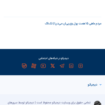
مردم ماهی ۱۵ همت پول وی‌پی‌ان می‌دن! | تک‌تاک
دیجیاتو در شبکه‌های اجتماعی
دیجیاتو
تمامی حقوق برای وبسایت دیجیاتو محفوظ است | دیجیاتو توسط سرورهای