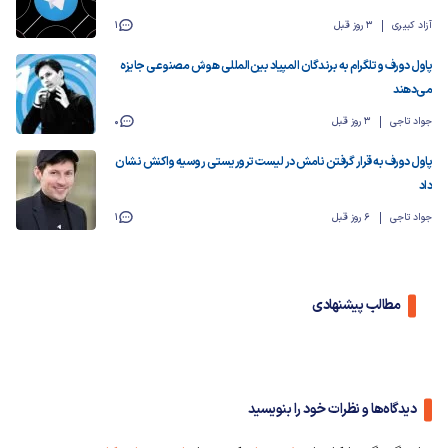
آزاد کبیری
3 روز قبل
1
پاول دورف و تلگرام به برندگان المپیاد بین‌المللی هوش مصنوعی جایزه
می‌دهند
جواد تاجی
3 روز قبل
0
پاول دورف به قرار گرفتن نامش در لیست تروریستی روسیه واکنش نشان
داد
جواد تاجی
6 روز قبل
1
مطالب پیشنهادی
دیدگاه‌ها و نظرات خود را بنویسید