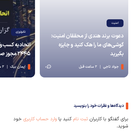
امنیت
تکنولوژی
دعوت برند هندی از محققان امنیت:
گوشی‌های ما را هک کنید و جایزه
اتحادیه کسب‌وک
بگیرید
۲۴۴۵ مجوز صادر کرد
جواد تاجی
2 ساعت قبل
ایمان بیک
2 ساعت قبل
0
دیدگاه‌ها و نظرات خود را بنویسید
برای گفتگو با کاربران
ثبت نام
کنید یا
وارد حساب کاربری
خود
شوید.