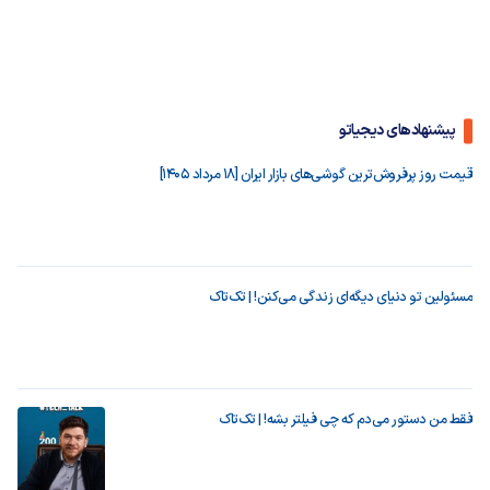
پیشنهادهای دیجیاتو
قیمت روز پرفروش‌ترین گوشی‌های بازار ایران [18 مرداد 1405]
مسئولین تو دنیای دیگه‌ای زندگی می‌کنن! | تک‌تاک
فقط من دستور می‌دم که چی فیلتر بشه! | تک‌تاک