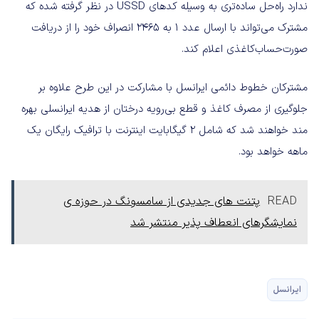
ندارد راه‌حل ساده‌تری به وسیله‌ کدهای USSD در نظر گرفته شده که
مشترک می‌تواند با ارسال عدد 1 به 2465 انصراف خود را از دریافت
صورت‌حساب‌کاغذی اعلام کند.
مشترکان خطوط دائمی ایرانسل با مشارکت در این طرح علاوه بر
جلوگیری از مصرف کاغذ و قطع بی‌رویه درختان از هدیه ایرانسلی بهره
مند خواهند شد که شامل 2 گیگابایت اینترنت با ترافیک رایگان یک
ماهه خواهد بود.
READ
پتنت های جدیدی از سامسونگ در حوزه ی
نمایشگرهای انعطاف پذیر منتشر شد
ایرانسل