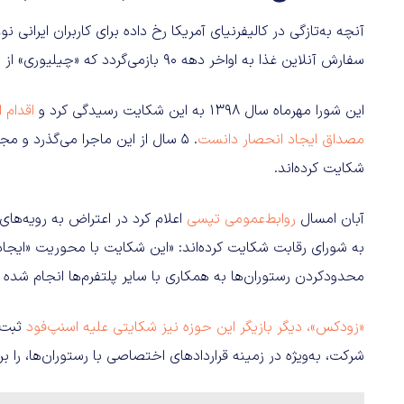
آنچه به‌تازگی در کالیفرنیای آمریکا رخ داده برای کاربران ایرا
سفارش آنلاین غذا به اواخر دهه 90 بازمی‌گردد که «چیلیوری» از «اسنپ‌فود» شکایت کرد.
این شورا مهرماه سال 1398 به این شکایت رسیدگی کرد و
اقدام ا
مصداق ایجاد انحصار دانست
شکایت کرده‌اند.
آبان امسال
روابط‌عمومی تپسی
اعلام کرد در اعتراض به رویه‌های
به شورای رقابت شکایت کرده‌اند: «این شکایت با محوریت «ایجاد ما
محدودکردن رستوران‌ها به همکاری با سایر پلتفرم‌ها انجام شده 
«زودکس»، دیگر بازیگر این حوزه نیز شکایتی علیه اسنپ‌فود
ثبت ک
شرکت، به‌ویژه در زمینه قراردادهای اختصاصی با رستوران‌ها، را ب