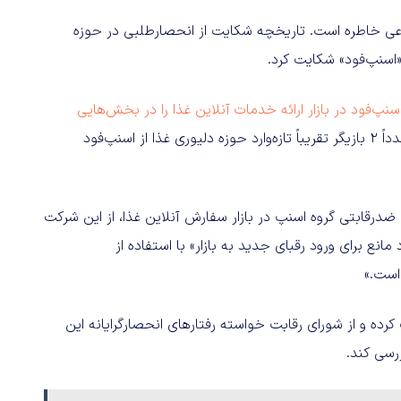
نی نوعی خاطره است. تاریخچه شکایت از انحصارطلبی در حوزه
سنپ‌فود در بازار ارائه خدمات آنلاین غذا را در بخش‌هایی
. 5 سال از این ماجرا می‌گذرد و مجدداً 2 بازیگر تقریباً تازه‌وارد حوزه دلیوری غذا از اسنپ‌فود
 ضدرقابتی گروه اسنپ در بازار سفارش آنلاین غذا، از این شرکت
نع برای ورود رقبای جدید به بازار» با استفاده از
است.»
رده و از شورای رقابت خواسته رفتارهای انحصارگرایانه این
ررسی کند.