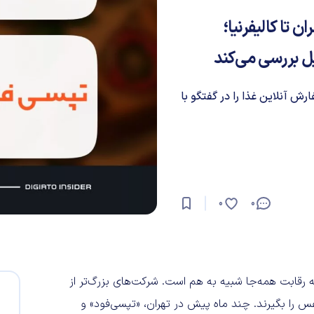
ن تا کالیفرنیا؛
یل بررسی می‌کند
ش آنلاین غذا را در گفتگو با
0
0
صه رقابت همه‌جا شبیه به هم است. شرکت‌های بزرگ‌تر از
 را بگیرند. چند ماه پیش در تهران، «تپسی‌فود» و