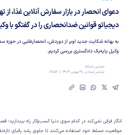
دعوای انحصار در بازار سفارش آنلاین غذا، از تهرا
دیجیاتو قوانین ضدانحصاری را در گفتگو با وک
به بهانه شکایت جدید اوبر از دوردش، انحصارطلبی در حوزه سفار
وکیل پایه‌یک دادگستری بررسی کردیم.
مجتبی آستانه
منتشر شده در 30 بهمن 1403 | 17:52
انگار فرقی نمی‌کند در کدام سوی دنیا کسب‌وکار راه بیندازید؛ ق
موقعیت مسلط خود استفاده می‌کنند تا جلوی رشد رقبای تازه‌نفس