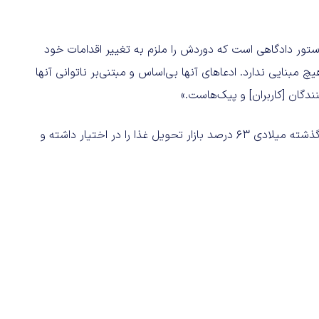
ور دادگاهی است که دوردش را ملزم به تغییر اقدامات خود
چ مبنایی ندارد. ادعاهای آنها بی‌اساس و مبتنی‌بر ناتوانی آنها
ندگان [کاربران] و پیک‌هاست.»
داده‌های شرکت Earnest Analytics نشان می‌دهد دوردش سال گذشته میلادی ۶۳ درصد بازار تحویل غذا را در اختیار داشته و