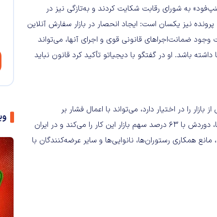
از «اسنپ‌فود» به شورای رقابت شکایت کردند و به‌تازگی نیز در
کالیفرنیا، «اوبر» از رویه «دوردش» شاکی شده است. اتهام در هر 2 پرونده نیز یکسان است: ایجاد انحصار در بازار سفارش آنلاین
 وجود ضمانت‌اجراهای قانونی قوی و اجرای آنها، می‌تواند
اشته باشد. او در گفتگو با دیجیاتو تأکید کرد قانون نباید
ازار را در اختیار دارد، می‌تواند با اعمال فشار بر
وی
تأمین‌کنندگان، آنها را مجبور به همکاری انحصاری کند. در آمریکا، دوردش با ۶۳ درصد سهم بازار این کار را می‌کند و در ایران
ع همکاری رستوران‌ها، نانوایی‌ها و سایر عرضه‌کنندگان با