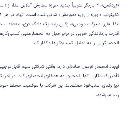
«زودکس»، 2 بازیگر تقریباً جدید حوزه سفارش آنلاین غذا، 
غذا. «فرزانه برکت مومنی»، وکیل پایه یک دادگستری، معتقد است
قدرت بازدارندگی خوبی در برابر میل به انحصارطلبی کسب‌وکارها د
انحصارگرایی را به تمایل کسب‌وکارها واگذار کند.
ایجاد انحصار فرمول ساده‌ای دارد، وقتی شرکتی سهم قابل‌توجهی از ب
نیز رقبای اسنپ‌فود معتقدند این شرکت با موقعیت مسلط خود، مان
رقبا می‌شود.