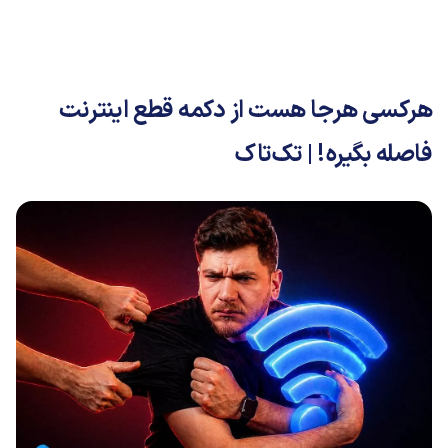
هرکسی هرجا هست از دکمه قطع اینترنت
فاصله بگیره! | تک‌تاک