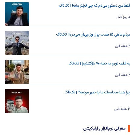
فقط من دستور می‌دم که چی فیلتر بشه! | تک‌تاک
5 روز قبل
مردم ماهی ۱۵ همت پول وی‌پی‌ان می‌دن! | تک‌تاک
2 هفته قبل
به لطف تورم به دهه ۷۰ بازگشتیم! | تک‌تاک
2 هفته قبل
چرا همه محاسبات ما به ضرر مردمه؟ | تک‌تاک
3 هفته قبل
معرفی نرم‌افزار و اپلیکیشن