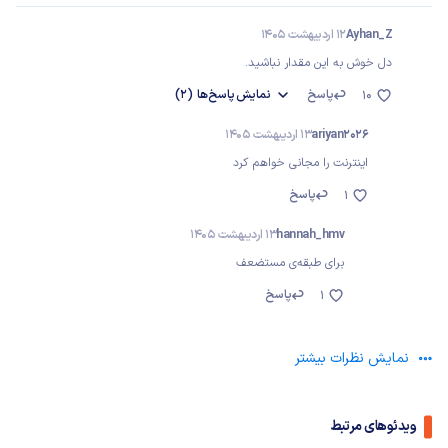
Ayhan_Z
12 اردیبهشت 1405
دل خوش به این مقدار نباشید.
پاسخ
نمایش
پاسخ‌ها
(2)
10
ariyan2026
13 اردیبهشت 1405
اینترنت را مجانی خواهم کرد
پاسخ
1
hannah_hmv
13 اردیبهشت 1405
برای طبقه‌ی مستضعف
پاسخ
1
نمایش نظرات بیشتر
ویدئوهای مرتبط