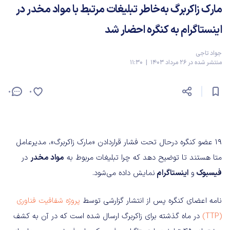
مارک زاکربرگ به‌خاطر تبلیغات مرتبط با مواد مخدر در
اینستاگرام به کنگره احضار شد
جواد تاجی
منتشر شده در 26 مرداد 1403 | 11:30
0
0
19 عضو کنگره درحال تحت فشار قراردادن «مارک زاکربرگ»، مدیرعامل
متا هستند تا توضیح دهد که چرا تبلیغات مربوط به
مواد مخدر
در
فیسبوک
و
اینستاگرام
نمایش داده می‌شود.
نامه اعضای کنگره پس از انتشار گزارشی توسط
پروژه شفافیت فناوری
(TTP)
در ماه گذشته برای زاکربرگ ارسال شده است که در آن به کشف