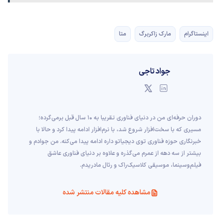
اینستاگرام
مارک زاکربرگ
متا
جواد تاجی
دوران حرفه‌ای من در دنیای فناوری تقریبا به ۱۰ سال قبل برمی‌گرده؛
مسیری که با سخت‌افزار شروع شد، با نرم‌افزار ادامه پیدا کرد و حالا با
خبرنگاری حوزه فناوری توی دیجیاتو داره ادامه پیدا می‌کنه. من جوادم و
بیشتر از سه دهه از عمرم می‌گذره و علاوه بر دنیای فناوری عاشق
فیلم‌و‌سینما، موسیقی کلاسیک‌راک و رئال مادریدم.
مشاهده کلیه مقالات منتشر شده