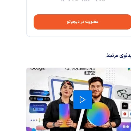
عضویت در دیجیاتو
دئوی مرتبط