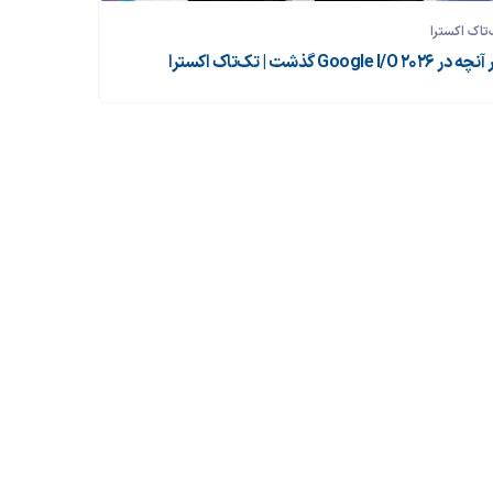
تاک اکسترا
ر Google I/O 2026 گذشت | تک‌تاک اکسترا