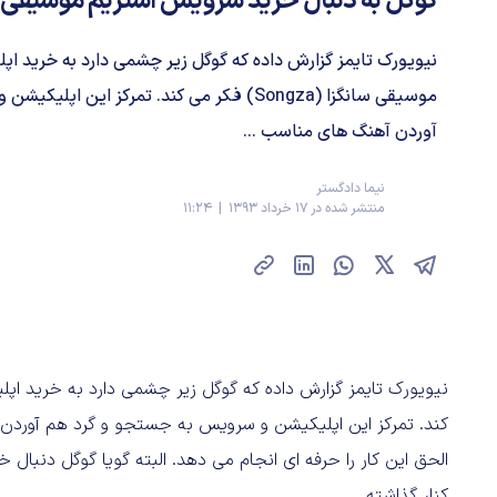
گوگل به دنبال خرید سرویس استریم موسیقی Songza؟
نیویورک تایمز گزارش داده که گوگل زیر چشمی دارد به خرید 
موسیقی سانگزا (Songza) فکر می کند. تمرکز این
آوردن آهنگ های مناسب ...
نیما دادگستر
منتشر شده در 17 خرداد 1393 | 11:24
کند. تمرکز این اپلیکیشن و سرویس به جستجو و گرد هم آوردن
کنار گذاشته.