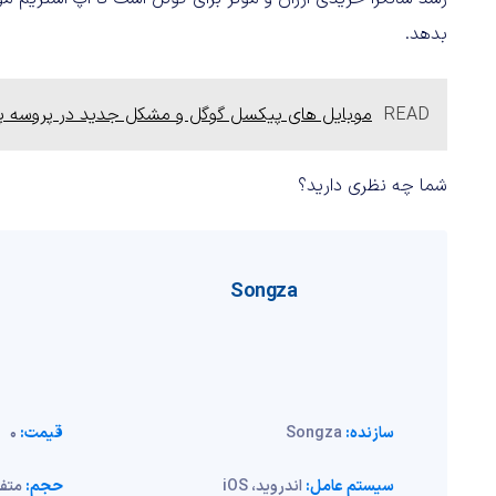
بدهد.
READ
موبایل های پیکسل گوگل و مشکل جدید در پروسه پ
شما چه نظری دارید؟
Songza
سازنده:
Songza
قیمت:
0
سیستم عامل:
اندروید، iOS
حجم:
متفا