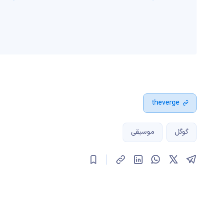
theverge
گوگل
موسیقی