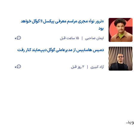
«ترور نوآ» مجری مراسم معرفی پیکسل ۱۱ گوگل خواهد
بود
0
ایمان صاحبی
15 ساعت قبل
دمیس هاسابیس از مدیرعاملی گوگل دیپ‌مایند کنار رفت
0
آزاد کبیری
2 روز قبل
ید.