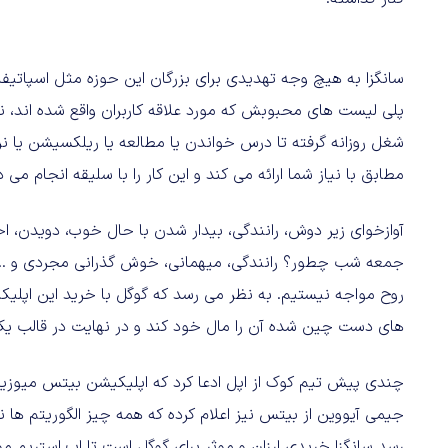
سانگزا به هیچ وجه تهدیدی برای بزرگان این حوزه مثل اسپاتیفای
پلی لیست های محبوبش که مورد علاقه کاربران واقع شده اند، ن
شغل روزانه گرفته تا درس خواندن یا مطالعه یا ریلکسیشن یا نر
مطابق با نیاز شما ارائه می کند و این کار را با سلیقه انجام می 
آوازخوای زیر دوش، رانندگی، بیدار شدن با حال خوب، دویدن، ا
جمعه شب چطور؟ رانندگی، میهمانی، خوش گذرانی مجردی و ..
روح مواجه نیستیم. به نظر می رسد که گوگل با خرید این اپلی
های دست چین شده آن را مال خود کند و در نهایت در قالب یک 
چندی پیش تیم کوک از اپل ادعا کرد که اپلیکیشن بیتس میوزیک 
جیمی آیووین از بیتس نیز اعلام کرده که همه چیز الگوریتم ها 
رسد سانگزا خریدی ارزان و موثر برای گوگل است تا اپ استریم