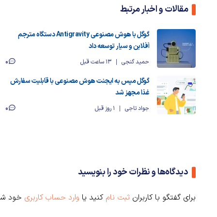
مقالات و اخبار مرتبط
گوگل با هوش مصنوعی Antigravity دستگاه مترجم
آفلاین و سیار توسعه داد
0
حمید گنجی
13 ساعت قبل
گوگل مپس به ایجنت هوش مصنوعی با قابلیت سفارش
غذا مجهز شد
0
جواد تاجی
1 روز قبل
دیدگاه‌ها و نظرات خود را بنویسید
برای گفتگو با کاربران
ثبت نام
کنید یا
وارد حساب کاربری
خود شو