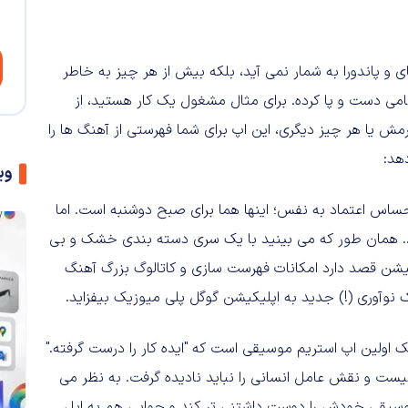
 و پاندورا به شمار نمی آید، بلکه بیش از هر چیز به خاطر
امی دست و پا کرده. برای مثال مشغول یک کار هستید، از
مش یا هر چیز دیگری، این اپ برای شما فهرستی از آهنگ ها را
دهد:
وی
حساس اعتماد به نفس؛ اینها هما برای صبح دوشنبه است. اما
. همان طور که می بینید با یک سری دسته بندی خشک و بی
کیشن قصد دارد امکانات فهرست سازی و کاتالوگ بزرگ آهنگ
نوآوری (!) جدید به اپلیکیشن گوگل پلی میوزیک بیفزاید.
اولین اپ استریم موسیقی است که "ایده کار را درست گرفته."
نیست و نقش عامل انسانی را نباید نادیده گرفت. به نظر می
 موسیقی خودش را دوست داشتنی تر کند و جوابی هم به اپل