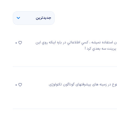
جدیدترین
 استفاده نميشه ، كسي اطلاعاتي در باره اينكه روي اين
0
و پرينت سه بعدي كرد !
نوع در زمینه های پیشرفتهای گوناگون تکنولوژی.
0