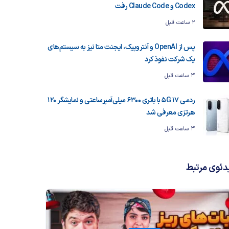
Codex و Claude Code رفت
2 ساعت قبل
پس از OpenAI و آنتروپیک، ایجنت متا نیز به سیستم‌های
یک شرکت نفوذ کرد
3 ساعت قبل
ردمی 17 5G با باتری ۶۳۰۰ میلی‌آمپرساعتی و نمایشگر ۱۲۰
هرتزی معرفی شد
3 ساعت قبل
دئوی مرتبط