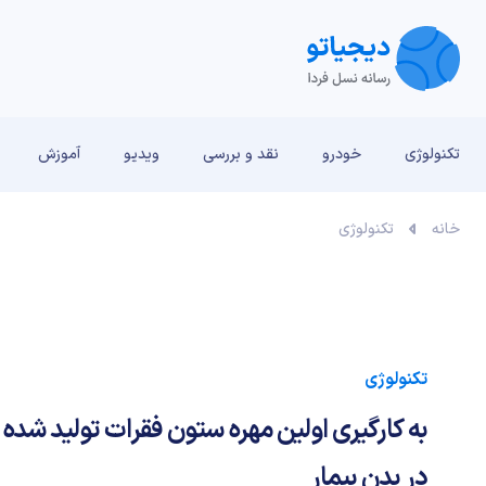
تکنولوژی
خودرو
نقد و بررسی‌
ویدیو
آموزش
خانه
تکنولوژی
تکنولوژی
در بدن بیمار