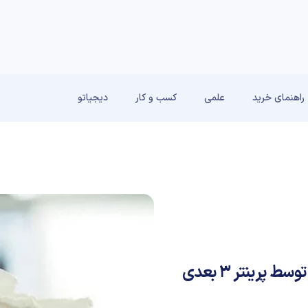
راهنمای خرید
علمی
کسب و کار
دیجیاتو
به کارگیری اولین مهره ستون فقرات تولید شده توسط پرینتر ۳ بعدی