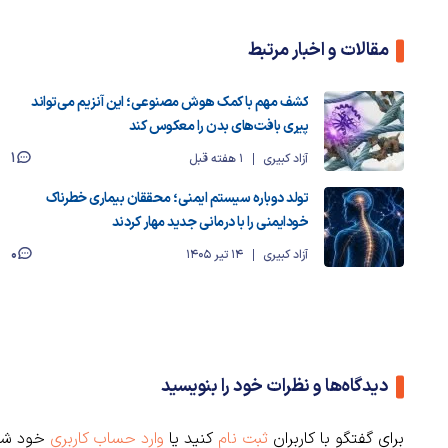
مقالات و اخبار مرتبط
کشف مهم با کمک هوش مصنوعی؛ این آنزیم می‌تواند
پیری بافت‌های بدن را معکوس کند
1
آزاد کبیری
1 هفته قبل
تولد دوباره سیستم ایمنی؛ محققان بیماری خطرناک
خودایمنی را با درمانی جدید مهار کردند
0
آزاد کبیری
14 تیر 1405
دیدگاه‌ها و نظرات خود را بنویسید
برای گفتگو با کاربران
ثبت نام
کنید یا
وارد حساب کاربری
خود شو