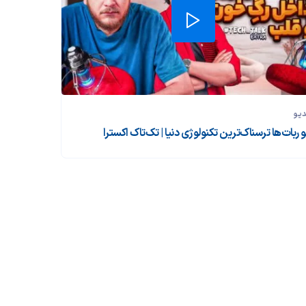
دیو
و ربات‌ها ترسناک‌ترین تکنولوژی دنیا | تک‌تاک اکسترا