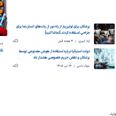
پزشکان برای اولین‌بار از راه دور از ربات‌های انسان‌نما برای
جراحی استفاده کردند [تماشا کنید]
0
آزاد کبیری
4 هفته قبل
وی
نان
دولت استرالیا درباره استفاده از هوش مصنوعی توسط
پزشکان و نقض حریم خصوصی هشدار داد
0
جواد تاجی
14 تیر 1405
ید.