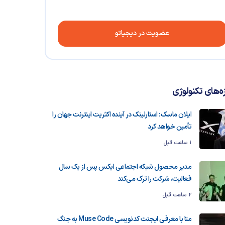
عضویت در دیجیاتو
زه‌های تکنولوژی
ایلان ماسک: استارلینک در آینده اکثریت اینترنت جهان را
تأمین خواهد کرد
1 ساعت قبل
مدیر محصول شبکه اجتماعی ایکس پس از یک سال
فعالیت، شرکت را ترک می‌کند
2 ساعت قبل
متا با معرفی ایجنت کدنویسی Muse Code به جنگ