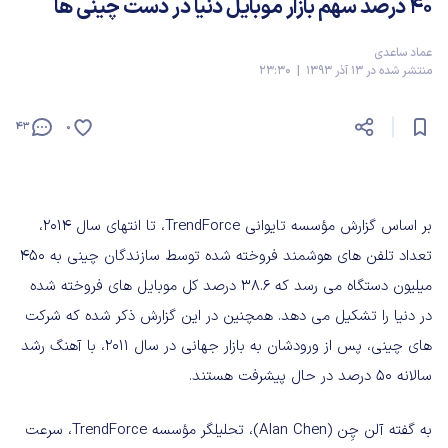
40 درصد سهم بازار موبایل دنیا در دست چینی ها
عماد ساعدی
منتشر شده در 13 آذر 1393 | 23:30
43
0
بر اساس گزارش مؤسسه تایوانی TrendForce، تا انتهای سال 2014،
تعداد تلفن های هوشمند فروخته شده توسط سازندگان چینی به 450
میلیون دستگاه می رسد که 38.6 درصد کل موبایل های فروخته شده
در دنیا را تشکیل می دهد. همچنین در این گزارش ذکر شده که شرکت
های چینی، پس از ورودشان به بازار جهانی در سال 2011، با آهنگ رشد
سالانه 50 درصد در حال پیشرفت هستند.
به گفته آلن چِن (Alan Chen)، تحلیلگر مؤسسه TrendForce، سرعت