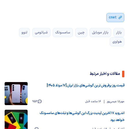
cnet
بازار
بازار موبایل
چین
سامسونگ
شیائومی
لنوو
هواوی
مقالات و اخبار مرتبط
قیمت روز پرفروش‌ترین گوشی‌های بازار ایران [17 مرداد 1405]
مهرانا عیسی‌پور
16 ساعت قبل
952
اندروید ۱۷ آخرین آپدیت بزرگ این گوشی‌ها و تبلت‌های سامسونگ
خواهد بود