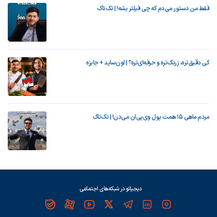
فقط من دستور می‌دم که چی فیلتر بشه! | تک‌تاک
کی دقیق‌تره، زرنگ‌تره و حرفه‌ای‌تره؟ | اون‌ساید + جایزه
مردم ماهی ۱۵ همت پول وی‌پی‌ان می‌دن! | تک‌تاک
دیجیاتو در شبکه‌های اجتماعی