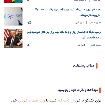
آزاد کبیری
18 ساعت قبل
0
بایت‌دنس روی مدلی با ۱۰ تریلیون پارامتر برای رقابت با Mythos
آنتروپیک کار می‌کند
ایمان صاحبی
2 روز قبل
0
ترامپ تعرفه‌ ۱۵ درصدی روی واردات ماده مهم برای پنل‌های خورشیدی و
تراشه‌ها تعیین کرد
حمید گنجی
2 روز قبل
0
مطالب پیشنهادی
دیدگاه‌ها و نظرات خود را بنویسید
برای گفتگو با کاربران
ثبت نام
کنید یا
وارد حساب کاربری
خود