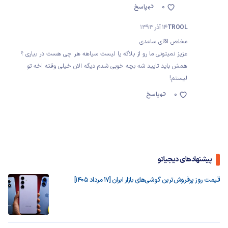
0
پاسخ
TROOL
14 آذر 1393
مخلص اقای ساعدی
عزیز نمیتونی ما رو از بلاگه یا لیست سیاهه هر چی هست در بیاری ؟
همش باید تایید شه بچه خوبی شدم دیگه الان خیلی وقته اخه تو
لیستم!
0
پاسخ
پیشنهادهای دیجیاتو
قیمت روز پرفروش‌ترین گوشی‌های بازار ایران [17 مرداد 1405]