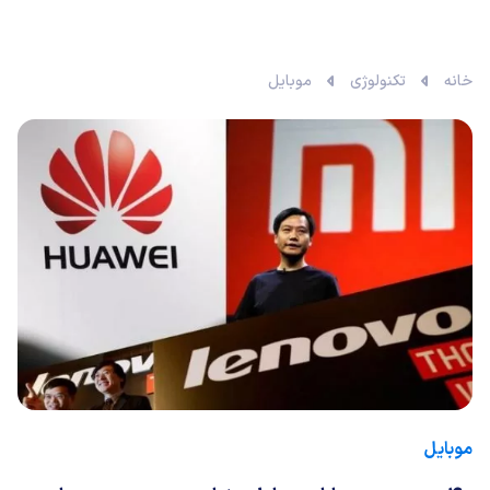
خانه
تکنولوژی
موبایل
موبایل