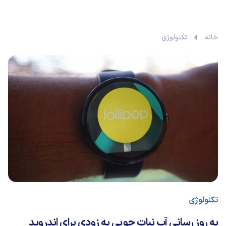
خانه
تکنولوژی
تکنولوژی
به روز رسانی آب نبات چوبی به زودی برای اندروید