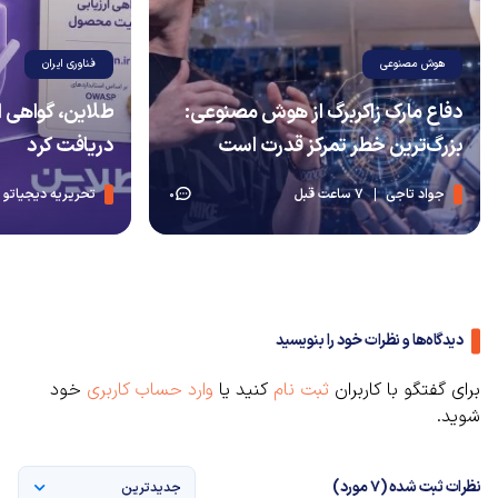
هوش مصنوعی
فناوری ایران
دفاع مارک زاکربرگ از هوش مصنوعی:
طلاین، گواهی 
بزرگ‌ترین خطر تمرکز قدرت است
دریافت کرد
جواد تاجی
7 ساعت قبل
تحریریه دیجیاتو
0
دیدگاه‌ها و نظرات خود را بنویسید
برای گفتگو با کاربران
ثبت نام
کنید یا
وارد حساب کاربری
خود
شوید.
نظرات ثبت شده (7 مورد)
جدیدترین