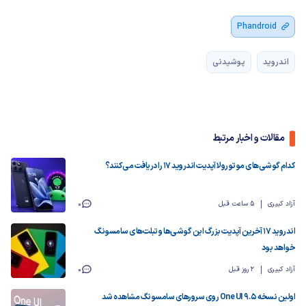
Phandroid
اندروید
پوشیدنی
مقالات و اخبار مرتبط
کدام گوشی‌های موتورولا آپدیت اندروید ۱۷ را دریافت می‌کنند؟
آزاد کبیری
5 ساعت قبل
0
اندروید ۱۷ آخرین آپدیت بزرگ این گوشی‌ها و تبلت‌های سامسونگ
خواهد بود
آزاد کبیری
2 روز قبل
0
اولین نسخه One UI 9.5 روی سرورهای سامسونگ مشاهده شد