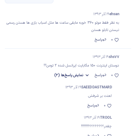
ehsan
19 آذر 1393
به نظر فقط موتو ۳۶۰ خوبه مابقی ساعت ها مثل اسباب بازی ها هستن رسمی
نیستن تابلو هستن
0
پاسخ
shs77
19 آذر 1393
دوستان اینترنت 150 مگابایت ایرانسل شده 2 تومن!!!
0
پاسخ
نمایش
پاسخ‌ها
(2)
SAEED DASTMARD
19 آذر 1393
لعنت بر شرفش.
0
پاسخ
TROOL
19 آذر 1393
چقدر؟؟؟؟؟؟؟؟!!!!!!!!!
0
پاسخ