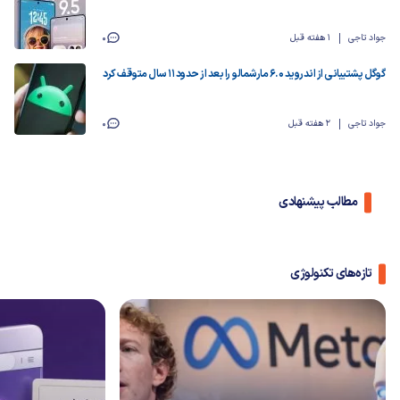
جواد تاجی
1 هفته قبل
0
گوگل پشتیبانی از اندروید ۶.۰ مارشمالو را بعد از حدود ۱۱ سال متوقف کرد
جواد تاجی
2 هفته قبل
0
مطالب پیشنهادی
تازه‌های تکنولوژی