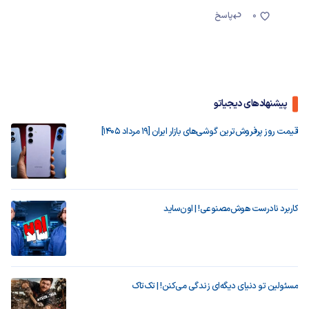
0
پاسخ
پیشنهادهای دیجیاتو
قیمت روز پرفروش‌ترین گوشی‌های بازار ایران [19 مرداد 1405]
کاربرد نادرست هوش‌مصنوعی! | اون‌ساید
مسئولین تو دنیای دیگه‌ای زندگی می‌کنن! | تک‌تاک