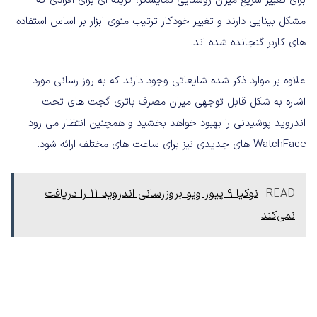
برای تغییر سریع میزان روشنایی نمایشگر، گزینه ای برای افرادی که
مشکل بینایی دارند و تغییر خودکار ترتیب منوی ابزار بر اساس استفاده
های کاربر گنجانده شده اند.
علاوه بر موارد ذکر شده شایعاتی وجود دارند که به روز رسانی مورد
اشاره به شکل قابل توجهی میزان مصرف باتری گجت های تحت
اندروید پوشیدنی را بهبود خواهد بخشید و همچنین انتظار می رود
WatchFace های جدیدی نیز برای ساعت های مختلف ارائه شود.
READ
نوکیا ۹ پیور ویو بروزرسانی اندروید ۱۱ را دریافت
نمی‌کند