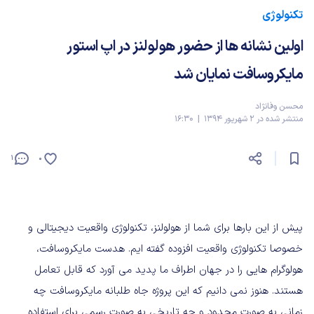
تکنولوژی
اولین نشانه ها از حضور هولولنز در اپ استور
مایکروسافت نمایان شد
محسن وفانژاد
منتشر شده در 2 شهریور 1394 | 16:30
1
0
پیش از این بارها برای شما از هولولنز، تکنولوژی واقعیت دیجیتالی و
خصوصا تکنولوژی واقعیت افزوده گفته ایم. هدست مایکروسافت،
هولوگرام هایی را در جهان اطراف ما پدید می آورد که قابل تعامل
هستند. هنوز نمی دانیم که این پروژه جاه طلبانه مایکروسافت چه
زمانی به صورت محدود و چه تاریخی به صورت رسمی برای استفاده