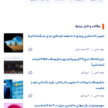
مقالات و اخبار مرتبط
تصویر لاک اسکرین ویندوز ۱۰ به مقصد گردشگری تبدیل شد [تماشا کنید]
جواد تاجی
23 ساعت قبل
0
بازی Doom با نرخ ۳۵ فریم‌برثانیه روی مایکروسافت Paint اجرا شد
[تماشا کنید]
جواد تاجی
1 روز قبل
0
مایکروسافت با پرداخت ۲۰ میلیون دلار پاداش، رکورد باگ‌بانتی خود را
شکست
جواد تاجی
2 روز قبل
0
سهم ویندوز در بازار جهانی به کمترین میزان در ۱۲ ماه گذشته رسید