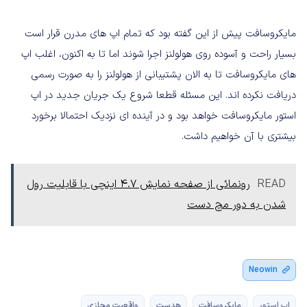
مایکروسافت پیش از این گفته بود که تمام اپ های مدرن قرار است
بسیار راحت و آسوده روی هولولنز اجرا شوند اما تا به اکنون، اغلب اپ
های مایکروسافت تا به الان پشتیبانی از هولولنز را به صورت رسمی
دریافت نکرده اند. این مسئله قطعا شروع یک جریان جدید در اپ
استور مایکروسافت خواهد بود و در آینده ای نزدیک احتمالا برخورد
بیشتری با آن خواهیم داشت.
READ
رونمائی از صفحه نمایش 4.7 اینچی با قابلیت رول
شدن به دور مچ دست
Neowin
اپ استور
مایکروسافت
هدست
واقعیت مجازی