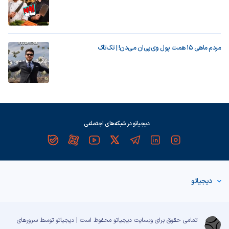
مردم ماهی ۱۵ همت پول وی‌پی‌ان می‌دن! | تک‌تاک
دیجیاتو در شبکه‌های اجتماعی
دیجیاتو
تمامی حقوق برای وبسایت دیجیاتو محفوظ است | دیجیاتو توسط سرورهای