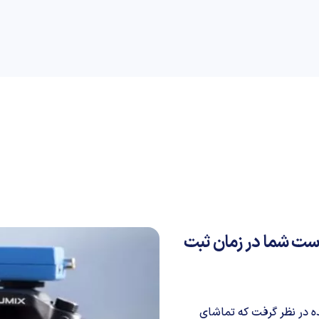
راهنمای خرید
علمی
کسب و کار
دیجیاتو
دن لرزش دست شما در زمان ثبت
ه در نظر گرفت که تماشای