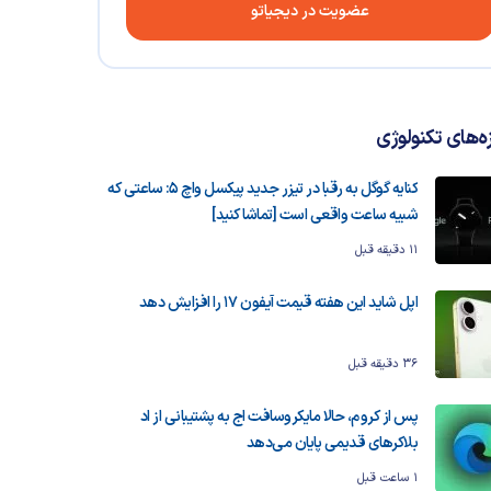
عضویت در دیجیاتو
زه‌های تکنولوژی
کنایه گوگل به رقبا در تیزر جدید پیکسل واچ ۵: ساعتی که
شبیه ساعت واقعی است [تماشا کنید]
11 دقیقه قبل
اپل شاید این هفته قیمت آیفون ۱۷ را افزایش دهد
36 دقیقه قبل
پس از کروم، حالا مایکروسافت اج به پشتیبانی از اد
بلاکرهای قدیمی پایان می‌دهد
1 ساعت قبل