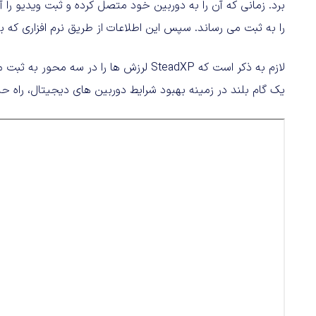
برد. زمانی که آن را به دوربین خود متصل کرده و ثبت ویدیو را 
را به ثبت می رساند. سپس این اطلاعات از طریق نرم افزاری که برای SteadXP توسعه پیدا کرده قابل بازیابی 
لازم به ذکر است که SteadXP لرزش ها را در
یک گام بلند در زمینه بهبود شرایط دوربین های دیجیتال، راه حل