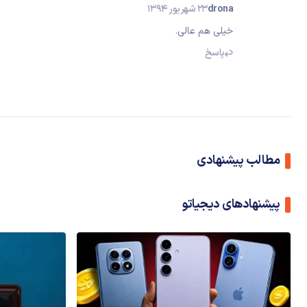
drona
23 شهریور 1394
خیلی هم عالی.
پاسخ
مطالب پیشنهادی
پیشنهادهای دیجیاتو