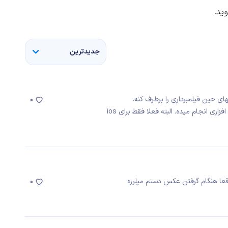
ید.
جدیدترین
های حین فیلمبرداری را برطرف کنه.
0
ا هنگام گرفتن عکس دستم میلرزه
0