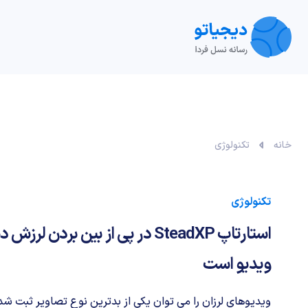
تکنولوژی
خودرو
نقد و بررسی‌
ویدیو
آموزش
خانه
تکنولوژی
تکنولوژی
استارتاپ SteadXP در پی از بین بر
ویدیو است
ویدیوهای لرزان را می توان یکی از بدترین نوع تصاویر ثبت شد