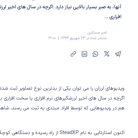
آنها، به صبر بسیار بالایی نیاز دارد. اگرچه در سال های اخیر ل
افزاری ...
امیر مستکین
منتشر شده در 23 شهریور 1394 | 12:00
ویدیوهای لرزان را می توان یکی از بدترین نوع تصاویر ثبت شده د
اگرچه در سال های اخیر لرزشگیرهای نرم افزاری یا سخت افزاری به م
هم در ویدیوهایی که توسط افراد مبتدی به ثبت می رسند، شاهد
اکنون استارتاپی به نام SteadXP از راه ر