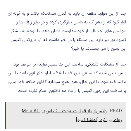
جدا از این موارد، سقف آن باید به قدری مستحکم باشد و به گونه ای
قرار گیرد که از نشر آب به داخل جلوگیری کرده و در برابر زلزله ها و
سونامی های احتمالی از خود مقاومت نشان دهد. با توجه به مشکل
کمبود نور نیز باید این مسئله را در نظر داشت که آیا بازیکنان تنیس
این زمین را می پسندند یا خیر؟
جدا از مشکلات تکنیکی، ساخت این بنا بسیار هزینه بر خواهد بود.
پیش بینی شده که مبلغی بین 1.7 تا 2.5 میلیارد دلار لازم باشد تا این
بنا ساخته شود. با این حال، هنوز هیچ سرمایه گذاری علاقه خود مبنی
بر ساخت این زمین تنیس را از ماه مه تاکنون اعلام نکرده است.
READ
واتس‌اپ از قابلیت «چت ناشناس» با Meta AI
رونمایی کرد [تماشا کنید]