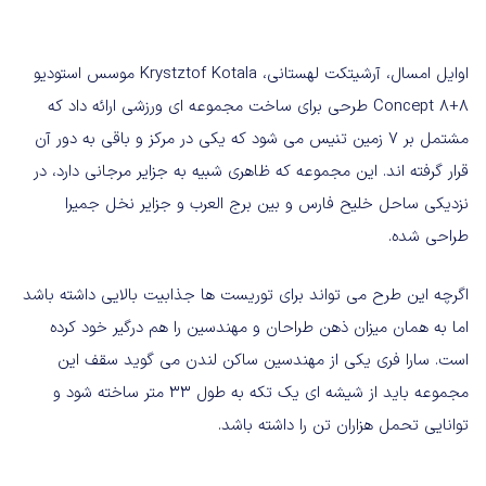
اوایل امسال، آرشیتکت لهستانی، Krystztof Kotala موسس استودیو
Concept 8+8 طرحی برای ساخت مجموعه ای ورزشی ارائه داد که
مشتمل بر 7 زمین تنیس می شود که یکی در مرکز و باقی به دور آن
قرار گرفته اند. این مجموعه که ظاهری شبیه به جزایر مرجانی دارد، در
نزدیکی ساحل خلیح فارس و بین برج العرب و جزایر نخل جمیرا
طراحی شده.
اگرچه این طرح می تواند برای توریست ها جذابیت بالایی داشته باشد
اما به همان میزان ذهن طراحان و مهندسین را هم درگیر خود کرده
است. سارا فری یکی از مهندسین ساکن لندن می گوید سقف این
مجموعه باید از شیشه ای یک تکه به طول 33 متر ساخته شود و
توانایی تحمل هزاران تن را داشته باشد.