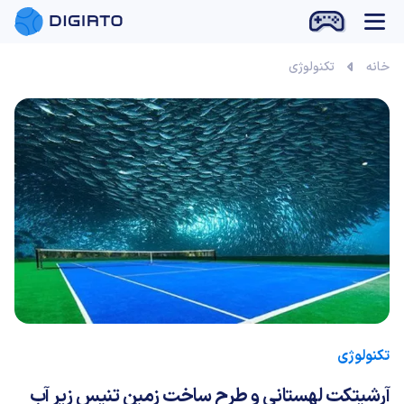
بازی آنلاین
خانه
تکنولوژی
تکنولوژی
آرشیتکت لهستانی و طرح ساخت زمین تنیس زیر آب