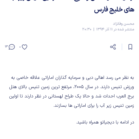
های خلیج فارس
محسن وفانژاد
منتشر شده در 11 آذر 1394 | 20:30
13
0
به نظر می رسد اهالی دبی و سرمایه گذاران اماراتی علاقه خاصی به
ورزش تنیس دارند. در سال 2005، مرتفع ترین زمین تنیس بالای هتل
برج العرب احداث شد و حالا یک طراح لهستانی در نظر دارند تا اولین
زمین تنیس زیر آب را برای اماراتی ها بسازند.
در ادامه با دیجیاتو همراه باشید.