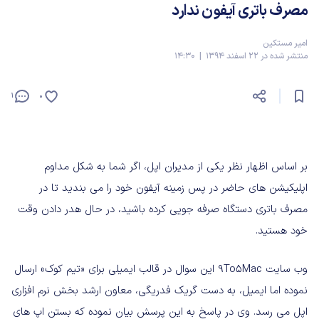
مصرف باتری آیفون ندارد
امیر مستکین
منتشر شده در 22 اسفند 1394 | 14:30
1
0
بر اساس اظهار نظر یکی از مدیران اپل، اگر شما به شکل مداوم
اپلیکیشن های حاضر در پس زمینه آیفون خود را می بندید تا در
مصرف باتری دستگاه صرفه جویی کرده باشید، در حال هدر دادن وقت
خود هستید.
وب سایت 9To5Mac این سوال در قالب ایمیلی برای «تیم کوک» ارسال
نموده اما ایمیل، به دست گریک فدریگی، معاون ارشد بخش نرم افزاری
اپل می رسد. وی در پاسخ به این پرسش بیان نموده که بستن اپ های