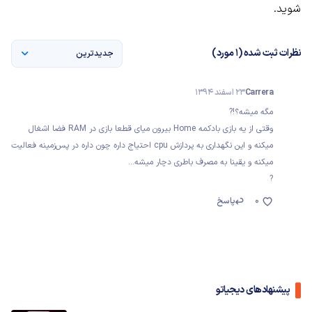
شوید.
نظرات ثبت شده (1 مورد)
جدیدترین
Carrera
23 اسفند 1394
مگه میشه؟!?
وقتی از یه بازی بادکمه Home بیرون میای قطعا بازی در RAM فضا اشغال
میکنه و این نگهداری به پردازش cpu احتیاج داره چون داره در پس‌زمینه فعالیت
میکنه و یقینا به مصرف باطری دچار میشه...
?
0
پاسخ
پیشنهادهای دیجیاتو