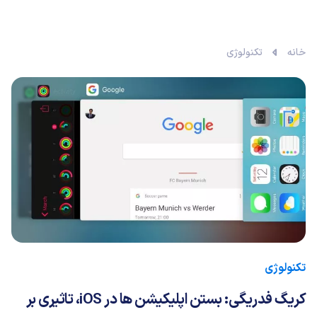
خانه
تکنولوژی
تکنولوژی
کریگ فدریگی: بستن اپلیکیشن ها در iOS، تاثیری بر