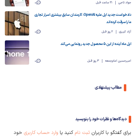
جواد تاجی
21 ساعت قبل
0
دادخواست جدید اپل علیه OpenAI: کارمندان سابق بیشتری اسرار تجاری
ما را سرقت کرده‌اند
آزاد کبیری
2 روز قبل
0
اپل ماه آینده از این ۵ محصول جدید رونمایی می‌کند
امیرحسین امام‌جمعه
3 روز قبل
0
مطالب پیشنهادی
دیدگاه‌ها و نظرات خود را بنویسید
برای گفتگو با کاربران
ثبت نام
کنید یا
وارد حساب کاربری
خود