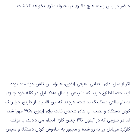
حاضر در پس زمینه هیچ تاثیری بر مصرف باتری نخواهد گذاشت.
اگر از سال های ابتدایی معرفی آیفون، همراه این تلفن هوشمند بوده
اید، حتما اطلاع دارید که تا پیش از سال ۲۰۱۰، اپل در iOS خود چیزی
به نام مالتی تسکینگ نداشت، هرچند که این قابلیت از طریق جیلبریک
کردن دستگاه و نصب اپ های شخص ثالث برای آیفون 3Gs مهیا شد،
اما در صورتی که در آیفون 3G چنین کاری انجام می دادید، با توقف
کارکرد موبایل رو به رو شده و مجبور به خاموش کردن دستگاه و سپس