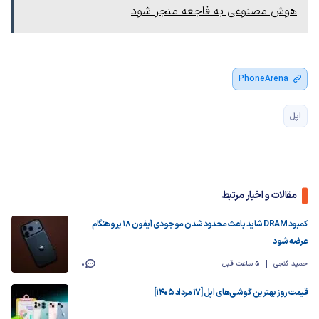
هوش مصنوعی به فاجعه منجر شود
PhoneArena
اپل
مقالات و اخبار مرتبط
کمبود DRAM شاید باعث محدود شدن موجودی آیفون ۱۸ پرو هنگام
عرضه شود
حمید گنجی
5 ساعت قبل
0
قیمت روز بهترین گوشی‌های اپل [17 مرداد 1405]