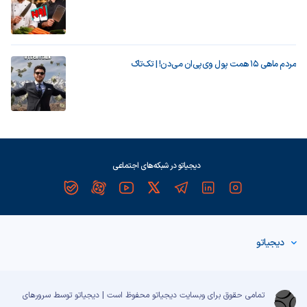
مردم ماهی ۱۵ همت پول وی‌پی‌ان می‌دن! | تک‌تاک
دیجیاتو در شبکه‌های اجتماعی
دیجیاتو
تمامی حقوق برای وبسایت دیجیاتو محفوظ است | دیجیاتو توسط سرورهای