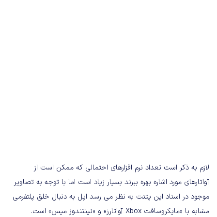
لازم به ذکر است تعداد نرم افزارهای احتمالی که ممکن است از
آواتارهای مورد اشاره بهره ببرند بسیار زیاد است اما با توجه به تصاویر
موجود در اسناد این پتنت به نظر می رسد اپل به دنبال خلق پلتفرمی
مشابه با «مایکروسافت Xbox آواتارز» و «نینتندوز میس» است.