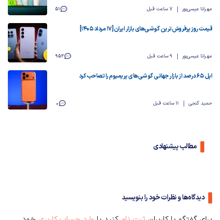
مهرانا عیسی‌پور
7 ساعت قبل
51
قیمت روز پرفروش‌ترین گوشی‌های بازار ایران [17 مرداد 1405]
مهرانا عیسی‌پور
9 ساعت قبل
952
اپل ۶۵ درصد از بازار جهانی گوشی‌های پریمیوم را تصاحب کرد
حمید گنجی
11 ساعت قبل
0
مطالب پیشنهادی
دیدگاه‌ها و نظرات خود را بنویسید
برای گفتگو با کاربران
ثبت نام
کنید یا
وارد حساب کاربری
خود