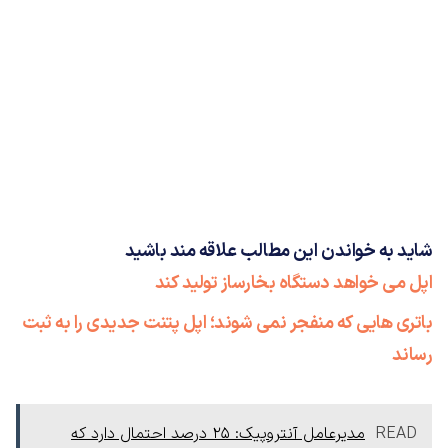
شاید به خواندن این مطالب علاقه مند باشید
اپل می خواهد دستگاه بخارساز تولید کند
باتری هایی که منفجر نمی شوند؛ اپل پتنت جدیدی را به ثبت
رساند
READ
مدیرعامل آنتروپیک: ۲۵ درصد احتمال دارد که