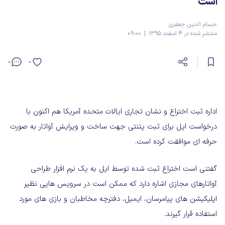
است
حسام الدین جعفری
منتشر شده در 4 اسفند 1395 | 09:00
0
0
اداره ثبت اختراع و نشان تجاری ایالات متحده آمریکا هم اکنون با
درخواست اپل برای ثبت پتنتی جهت ساخت و ویرایش آواتار به صورت
حرفه ای موافقت کرده است.
گفتنی است اختراع ثبت شده توسط اپل به یک نرم افزار طراحی
آواتارهای مجازی اشاره دارد که ممکن است در سرویس هایی نظیر
اپلیکیشن های پیامرسان، ایمیل، دفترچه مخاطبان و بازی های مورد
استفاده قرار گیرند.