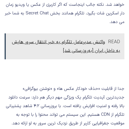
خواهد شد. نکته جالب اینجاست که اگر کاربری از عکس یا ویدیو زمان
دار اسکرین شات بگیرد، تلگرام همانند بخش Secret Chat به شما خبر
می دهد.
READ
واکنش مدیرعامل تلگرام به خبر انتقال سرور هایش
به داخل ایران [به‌روزرسانی شد]
جدا از قابلیت «حذف خودکار عکس ها» و «نوشتن بیوگرافی»
جدیدترین آپدیت تلگرام یک ویژگی مهم دیگر هم دارد: سرعت دانلود
بالا رفته و امنیت افزایش یافته است. با بروزرسانی 4.2 شاهد پشتیبانی
تلگرام از CDN هستیم. این سیستم می تواند محتوا را با توجه به
موقعیت جغرافیایی کاربر از طریق نزدیک‌ ترین سرور به او ارائه دهد.