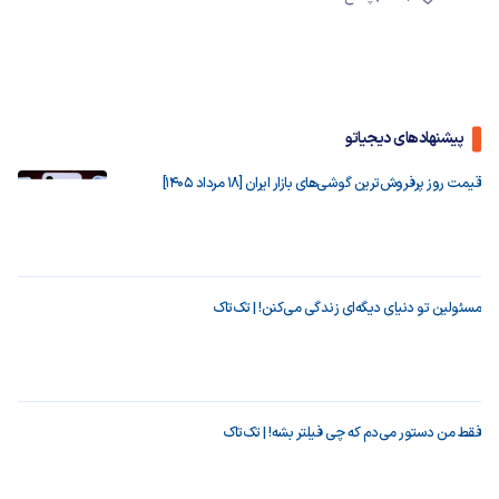
پیشنهادهای دیجیاتو
قیمت روز پرفروش‌ترین گوشی‌های بازار ایران [18 مرداد 1405]
مسئولین تو دنیای دیگه‌ای زندگی می‌کنن! | تک‌تاک
فقط من دستور می‌دم که چی فیلتر بشه! | تک‌تاک