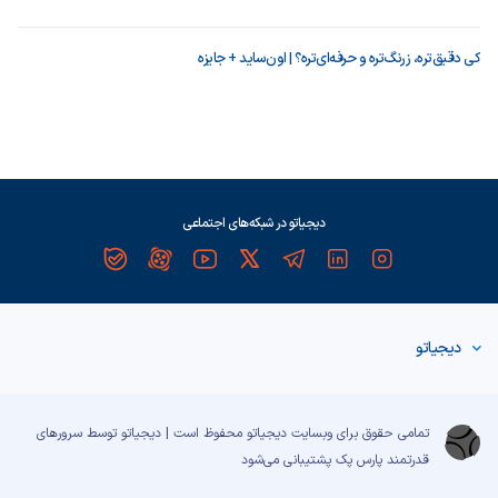
کی دقیق‌تره، زرنگ‌تره و حرفه‌ای‌تره؟ | اون‌ساید + جایزه
دیجیاتو در شبکه‌های اجتماعی
دیجیاتو
تمامی حقوق برای وبسایت دیجیاتو محفوظ است | دیجیاتو توسط سرورهای
قدرتمند
پارس پک
پشتیبانی می‌شود