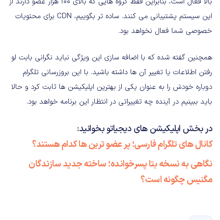
بالا فعال است، بنابراین فقط گروه هایی که بالای 100 هزار عضو دارند از
این سیستم پشتیبانی می کنند. ساده تر بگوییم، CDN برای محتویات
خصوصی شما فعال نخواهد بود.
همچنین گفته شده که با اضافه سازی این ویژگی نباید نگرانی بابت لو
رفتن اطلاعات یا تغییر آن ها داشته باشید. با این بروزرسانی تلگرام
دوباره خودش را به عنوان یکی از بهترین اپلیکیشن ها ثابت کرد و حالا
باید ببینیم در آینده چه تغییراتی در انتظار این برنامه خواهد بود.
در بخش اپلیکیشن های دیجیاتو بخوانید:
کانال های تلگرام فارسی؛ پر عضو ترین ها کدام هستند؟
نگاهی به نسخه بتا پسرخوانده؛ ساخته جدید سازندگان
مگنیس چگونه است؟