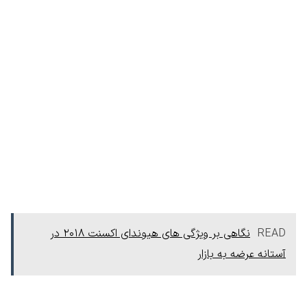
READ
نگاهی بر ویژگی های هیوندای اکسنت 2018 در
آستانه عرضه به بازار