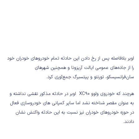
اوبر بلافاصله پس از رخ دادن این حادثه تمام خودروهای خودران خود
را از جاده‌های عمومی ایالت آریزونا و همچنین شهرهای
سان‌فرانسیسکو، تورنتو و پیتسبرگ جمع‌آوری کرد.
هرچند که خودروی ولوو XC90 اوبر در حادثه مذکور نقشی نداشته و
به عنوان مقصر شناخته نشد اما سایر کمپانی های خودروسازی فعال
در حوزه خودروهای خودران نیز نسبت به این حادثه واکنش نشان
دادند.