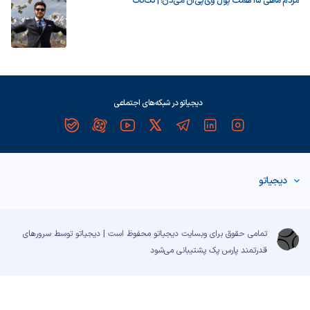
مردم ماهی ۱۵ همت پول وی‌پی‌ان می‌دن! | تک‌تاک
دیجیاتو در شبکه‌های اجتماعی
دیجیاتو
تمامی حقوق برای وبسایت دیجیاتو محفوظ است | دیجیاتو توسط سرورهای
قدرتمند
پارس پک
پشتیبانی می‌شود