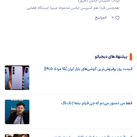
-پرتاب اسپیس ایکس (امروز)
-همچنین فردا هم اسپیس ایکس محموله میبره ایستگاه فضایی
پاسخ
2
پیشنهادهای دیجیاتو
قیمت روز پرفروش‌ترین گوشی‌های بازار ایران [15 مرداد 1405]
فقط من دستور می‌دم که چی فیلتر بشه! | تک‌تاک