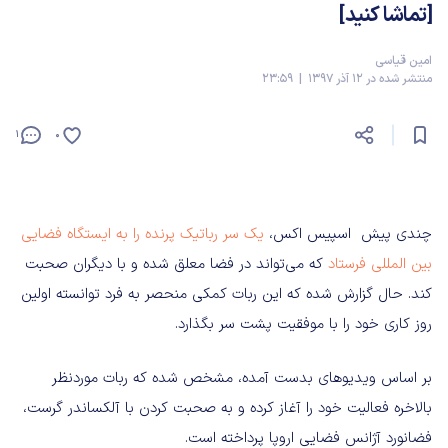
[تماشا کنید]
امین قیاسی
منتشر شده در 12 آذر 1397 | 23:59
1
0
چندی پیش اسپیس اکس،
یک سر رباتیک پرنده را به ایستگاه فضایی
بین المللی فرستاد
که می‌تواند در فضا معلق شده و با دیگران صحبت
کند. حال گزارش شده که این ربات کمکی منحصر به فرد توانسته اولین
روز کاری خود را با موفقیت پشت سر بگذارد.
بر اساس ویدیو‌های بدست آمده، مشخص شده که ربات موردنظر
بالاخره فعالیت خود را آغاز کرده و به صحبت کردن با آلکساندر گرست،
فضانورد آژانس فضایی اروپا پرداخته است.