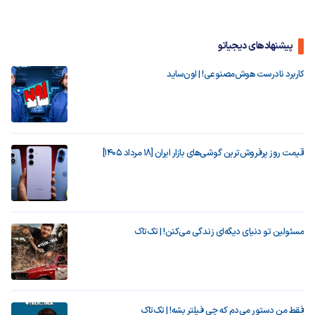
پیشنهادهای دیجیاتو
کاربرد نادرست هوش‌مصنوعی! | اون‌ساید
قیمت روز پرفروش‌ترین گوشی‌های بازار ایران [18 مرداد 1405]
مسئولین تو دنیای دیگه‌ای زندگی می‌کنن! | تک‌تاک
فقط من دستور می‌دم که چی فیلتر بشه! | تک‌تاک