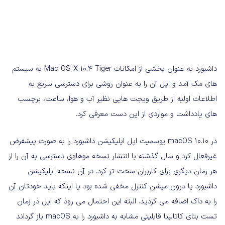
داشبورد به عنوان بخشی از امکانات Mac OS X 10.4 Tiger به سیستم
های مک آمد و اپل آن را به عنوان روشی برای دسترسی سریع به
اطلاعات اولیه از طریق ویجت هایی نظیر آب و هوا، ساعت، برچسب
های یادداشت و مواردی از این دست معرفی کرد.
در macOS 10.10 یوسمیت اپل اپلیکیشن داشبورد را به صورت پیشفرض
غیرفعال کرد و سال گذشته با انتشار نسخه موهاوی دسترسی به آن را از
هر زمان دیگری برای کاربران سخت تر کرد. در آن نسخه اپلیکیشن
داشبورد یا درون میشن کنترل مخفی شده بود یا اینکه باید خودتان آن
را به داک اضافه می کردید. البته این احتمال می رود که اپل در زمان
تست بتای کاتالینا قابلیتی مشابه به داشبورد را به macOS باز گرداند