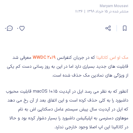
Maryam Mousavi
منتشر شده در 15 خرداد 1398 | 11:36
0
0
مک او اس کاتالینا
که در جریان کنفرانس
WWDC 2019
معرفی شد
قابلیت های جدید بسیاری دارد اما در این به روز رسانی دست کم یکی
از ویژگی های نمادین مک حذف شده است.
آنطور که به نظر می رسد اپل در آپدیت macOS 10.15 قابلیت محبوب
داشبورد را به کلی حذف کرده است و این اتفاق بعد از آن رخ می دهد
که اپل در آپدیت سال پیش سیستم عامل دسکتاپی اش به نام
موهاوی دسترسی به اپلیکیشن داشبورد را بسیار دشوار کرده بود و حالا
در کاتالینا این اپ اصلا وجود خارجی ندارد.