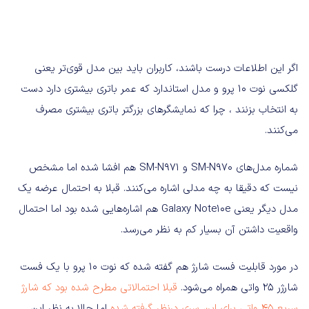
اگر این اطلاعات درست باشند، کاربران باید بین مدل قوی‌تر یعنی
گلکسی نوت 10 پرو و مدل استاندارد که عمر باتری بیشتری دارد دست
به انتخاب بزنند ، چرا که نمایشگرهای بزرگتر باتری بیشتری مصرف
می‌کنند.
شماره مدل‌های SM-N970 و SM-N971 هم افشا شده اما مشخص
نیست که دقیقا به چه مدلی اشاره می‌کنند. قبلا به احتمال عرضه یک
مدل دیگر یعنی Galaxy Note10e هم اشاره‌هایی شده بود اما احتمال
واقعیت داشتن آن بسیار کم به نظر می‌رسد.
در مورد قابلیت فست شارژ هم گفته شده که نوت 10 پرو با یک فست
شارژر 25 واتی همراه می‌شود.
قبلا احتمالاتی مطرح شده بود که شارژ
سریع 45 واتی برای این سری درنظر گرفته شده
اما حالا به نظر این