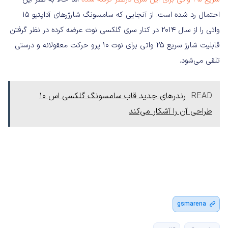
احتمال رد شده است. از آنجایی که سامسونگ شارژرهای آداپتیو 15
واتی را از سال 2014 در کنار سری گلکسی نوت عرضه کرده در نظر گرفتن
قابلیت شارژ سریع 25 واتی برای نوت 10 پرو حرکت معقولانه و درستی
تلقی می‌شود.
READ
رندر‌های جدید قاب سامسونگ گلکسی اس 10
طراحی آن را آشکار می‌کند
gsmarena