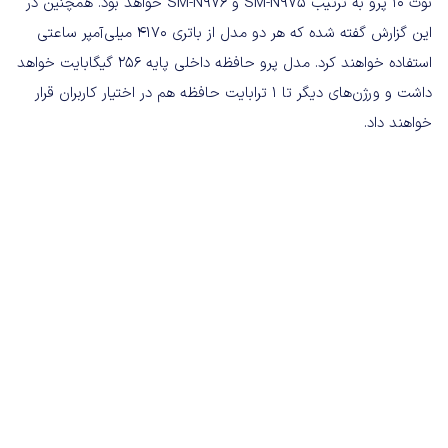
نوت 10 پرو به ترتیب SM-N975 و SM-N976 خواهد بود. همچنین در
این گزارش گفته شده که هر دو مدل از باتری 4170 میلی‌آمپر ساعتی
استفاده خواهند کرد. مدل پرو حافظه داخلی پایه 256 گیگابایت خواهد
داشت و ورژن‌های دیگر تا 1 ترابایت حافظه هم در اختیار کاربران قرار
خواهند داد.