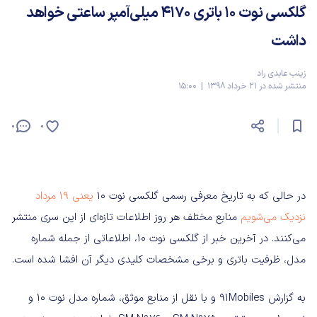
گلکسی نوت 10 باتری 4170 میلی‌آمپر ساعتی خواهد
داشت
زینب عابدی راد
منتشر شده در 21 خرداد 1398 | 15:00
0
0
در حالی که به تاریخ معرفی رسمی گلکسی نوت 10
یعنی 19 مرداد
نزدیک می‌شویم
منابع مختلف هر روز اطلاعات تازه‌ای از این سری منتشر
می‌کنند. در آخرین خبر از گلکسی نوت 10، اطلاعاتی از جمله شماره
مدل، ظرفیت باتری و برخی مشخصات کلیدی دیگر آن افشا شده است.
به گزارش 91Mobiles و با نقل از منابع موثق، شماره مدل نوت 10 و