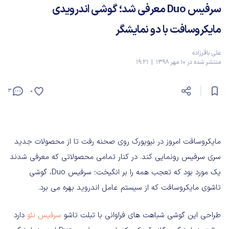
سرفیس Duo معرفی شد؛ گوشی اندرویدی
مایکروسافت با دو نمایشگر
علی باقرزاده
منتشر شده در 10 مهر 1398 | 19:21
3
0
مایکروسافت امروز در نیویورک روی صحنه رفت تا از محصولات جدید
سری سرفیس رونمایی کند. در کنار تمامی محصولاتی که معرفی شدند
یک مورد بود که تعجب همه را بر انگیخت؛ سرفیس Duo، گوشی
تاشوی مایکروسافت که از سیستم عامل اندروید بهره می برد.
طراحی این گوشی شباهت های فراوانی با تبلت تاشو
سرفیس نئو
دارد