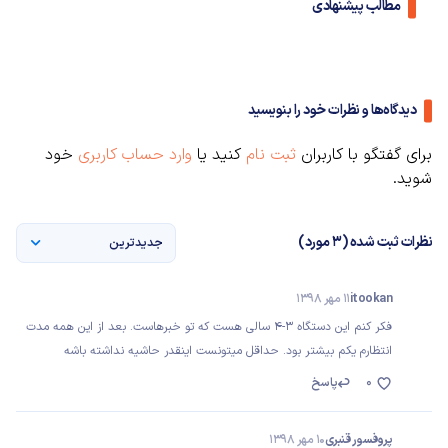
مطالب پیشنهادی
دیدگاه‌ها و نظرات خود را بنویسید
برای گفتگو با کاربران
ثبت نام
کنید یا
وارد حساب کاربری
خود
شوید.
نظرات ثبت شده (3 مورد)
جدیدترین
itookan
11 مهر 1398
فکر کنم این دستگاه ۳-۴ سالی هست که تو خبرهاست. بعد از این همه مدت
انتظارم یکم بیشتر بود. حداقل میتونست اینقدر حاشیه نداشته باشه
0
پاسخ
پروفسور قنبری
10 مهر 1398