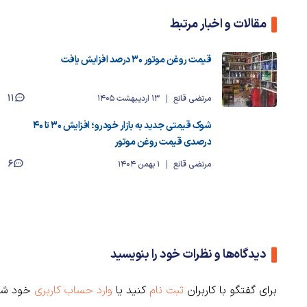
مقالات و اخبار مرتبط
قیمت روغن موتور ۳۰ درصد افزایش یافت
11
مرتضی قانع
13 اردیبهشت 1405
شوک قیمتی جدید به بازار خودرو؛ افزایش ۳۰ تا ۴۰
درصدی قیمت روغن موتور
6
مرتضی قانع
1 بهمن 1404
دیدگاه‌ها و نظرات خود را بنویسید
برای گفتگو با کاربران
ثبت نام
کنید یا
وارد حساب کاربری
خود شو