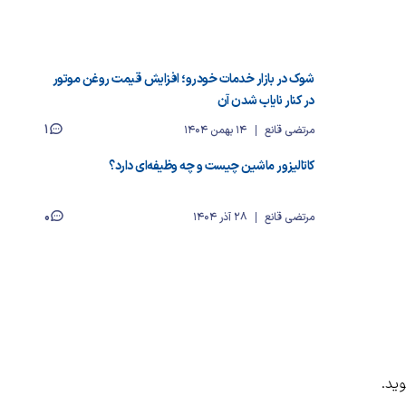
شوک در بازار خدمات خودرو؛ افزایش قیمت روغن موتور
در کنار نایاب شدن آن
1
مرتضی قانع
14 بهمن 1404
کاتالیزور ماشین چیست و چه وظیفه‌ای دارد؟
0
مرتضی قانع
28 آذر 1404
ید.