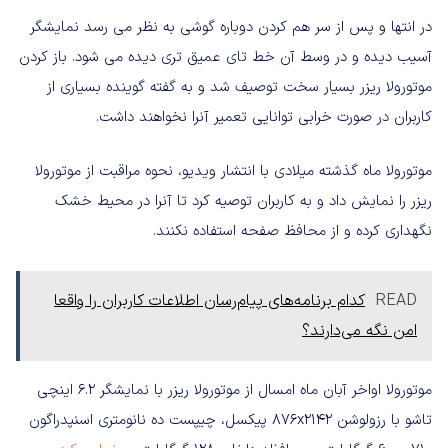
در انتها و پس از سر هم کردن دوباره گوشی به نظر می رسد نمایشگر
آسیب دیده و در وسط آن خط تای عمیق تری دیده می شود. باز کردن
موتورولا ریزر بسیار سخت توصیف شد و به گفته گوینده بسیاری از
کاربران در صورت خرابی توانایی تعمیر آنرا نخواهند داشت.
موتورولا ماه گذشته میلادی با انتشار ویدیو، نحوه مراقبت از موتورولا
ریزر را نمایش داد و به کاربران توصیه کرد تا آنرا در محیط خشک
نگهداری کرده و از محافظ صفحه استفاده نکنند.
READ
کدام برنامه‌های پیام‌رسان اطلاعات کاربران را واقعا
امن نگه می‌دارند؟
موتورولا اواخر آبان ماه امسال از موتورولا ریزر با نمایشگر 6.2 اینچی
تاشو با رزولوشن 876x2142 پیکسل، چیپست ده نانومتری اسنپدراگون