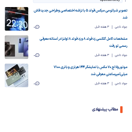
Sponsored by
تصویر شیائومی میکس فولد ۵ با تراشه اختصاصی و طراحی جدید فاش
شد
جواد تاجی
3 هفته قبل
0
مشخصات کامل گلکسی زد فولد ۸ و زد فولد ۸ اولترا در آستانه معرفی
رسمی لو رفت
جواد تاجی
3 هفته قبل
0
موتورولا اج ۷۰ مکس با نمایشگر ۱۴۴ هرتزی و باتری ۷۱۰۰
میلی‌آمپرساعتی معرفی شد
جواد تاجی
3 هفته قبل
0
مطالب پیشنهادی