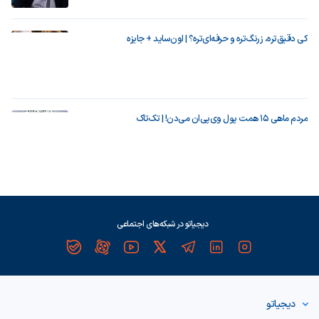
کی دقیق‌تره، زرنگ‌تره و حرفه‌ای‌تره؟ | اون‌ساید + جایزه
مردم ماهی ۱۵ همت پول وی‌پی‌ان می‌دن! | تک‌تاک
دیجیاتو در شبکه‌های اجتماعی
دیجیاتو