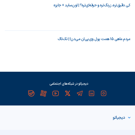
کی دقیق‌تره، زرنگ‌تره و حرفه‌ای‌تره؟ | اون‌ساید + جایزه
مردم ماهی ۱۵ همت پول وی‌پی‌ان می‌دن! | تک‌تاک
دیجیاتو در شبکه‌های اجتماعی
دیجیاتو