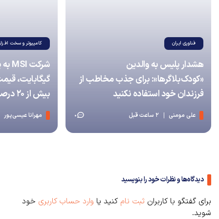
فناوری ایران
کامپیوتر و سخت افزار
هشدار پلیس به والدین
شرکت 
«کودک‌بلاگرها»: برای جذب مخاطب از
گیگابایت، قیمت
فرزندان خود استفاده نکنید
بیش از ۲۰ درصد افزایش داد
علی مومنی
2 ساعت قبل
مهرانا عیسی‌پور
0
دیدگاه‌ها و نظرات خود را بنویسید
برای گفتگو با کاربران
ثبت نام
کنید یا
وارد حساب کاربری
خود
شوید.