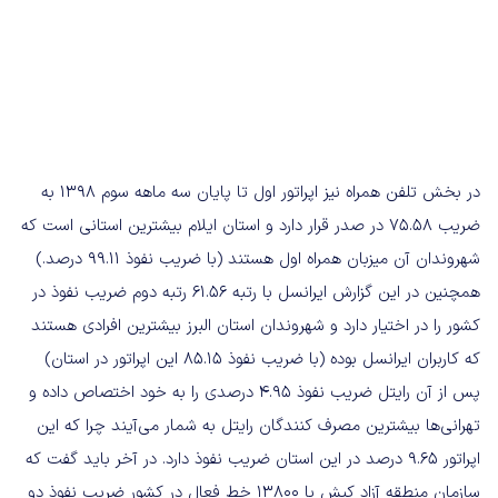
در بخش تلفن همراه نیز اپراتور اول تا پایان سه ماهه سوم ۱۳۹۸ به
ضریب ۷۵.۵۸ در صدر قرار دارد و استان ایلام بیشترین استانی است که
شهروندان آن میزبان همراه اول هستند (با ضریب نفوذ ۹۹.۱۱ درصد.)
همچنین در این گزارش ایرانسل با رتبه ۶۱.۵۶ رتبه دوم ضریب نفوذ در
کشور را در اختیار دارد و شهروندان استان البرز بیشترین افرادی هستند
که کاربران ایرانسل بوده (با ضریب نفوذ ۸۵.۱۵ این اپراتور در استان)
پس از آن رایتل ضریب نفوذ ۴.۹۵ درصدی را به خود اختصاص داده و
تهرانی‌ها بیشترین مصرف کنندگان رایتل به شمار می‌آیند چرا که این
اپراتور ۹.۶۵ درصد در این استان ضریب نفوذ دارد. در آخر باید گفت که
سازمان منطقه آزاد کیش با ۱۳۸۰۰ خط فعال در کشور ضریب نفوذ دو