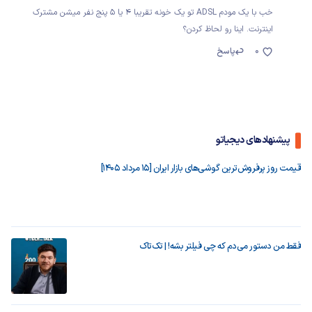
خب با یک مودم ADSL تو یک خونه تقریبا 4 یا 5 پنج نفر میشن مشترک
اینترنت. اینا رو لحاظ کردن؟
0
پاسخ
پیشنهادهای دیجیاتو
قیمت روز پرفروش‌ترین گوشی‌های بازار ایران [15 مرداد 1405]
فقط من دستور می‌دم که چی فیلتر بشه! | تک‌تاک