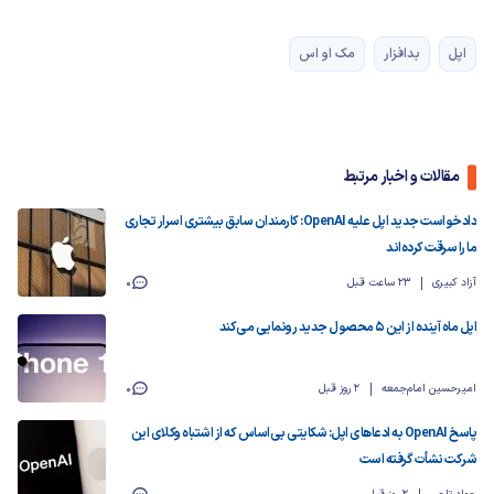
اپل
بدافزار
مک او اس
مقالات و اخبار مرتبط
دادخواست جدید اپل علیه OpenAI: کارمندان سابق بیشتری اسرار تجاری
ما را سرقت کرده‌اند
آزاد کبیری
23 ساعت قبل
0
اپل ماه آینده از این ۵ محصول جدید رونمایی می‌کند
امیرحسین امام‌جمعه
2 روز قبل
0
پاسخ OpenAI به ادعاهای اپل: شکایتی بی‌اساس که از اشتباه وکلای این
شرکت نشأت گرفته است