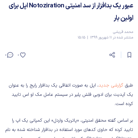
عبور یک بدافزار از سد امنیتی Notoziration اپل برای
اولین بار
محمد قریشی
منتشر شده در 11 شهریور 1399 | 15:15
0
0
طبق
گزارشی جدید
، اپل به صورت اتفاقی یک بدافزار رایج را به عنوان
یک آپدیت برای ادوبی فلش پلیر در سیستم عامل مک او اس تایید
کرده است.
بر اساس گفته محقق امنیتی، «پاتریک واردل» این کمپانی یک اپ را
تایید کرده که حاوی کدهای مورد استفاده در بدافزار شناخته شده به نام