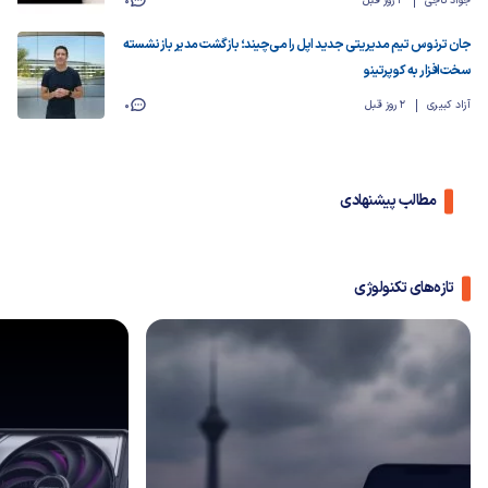
جواد تاجی
2 روز قبل
0
جان ترنوس تیم مدیریتی جدید اپل را می‌چیند؛ بازگشت مدیر بازنشسته
سخت‌افزار به کوپرتینو
آزاد کبیری
2 روز قبل
0
مطالب پیشنهادی
تازه‌های تکنولوژی