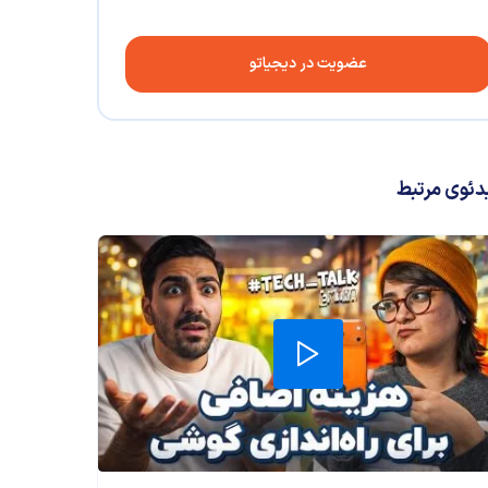
عضویت در دیجیاتو
دئوی مرتبط