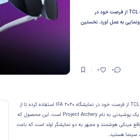
درست مانند روندی که در سال ۲۰۱۹ در پیش گرفته شد، شرکت TCL از فرصت خود در
توتایپ رونمایی به عمل آورد. نخستین
0
0
درست مانند روندی که در سال ۲۰۱۹ در پیش گرفته شد، شرکت TCL از فرصت خود در نمایشگاه IFA 2020 استفاده کرده تا از
دو دیوایس پروتوتایپ رونمایی به عمل آورد. نخستین دیوایس، یک پوشیدنی به نام Project Archery است. این محصول که
اقع عینکی هوشمند و مجهز به دو نمایشگر اولد است که باعث
 سینما هستید.