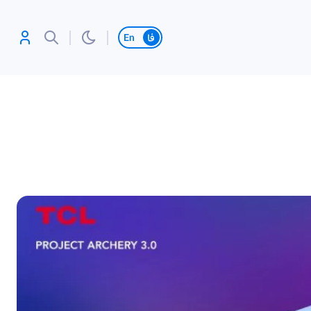
تغییر زبان
آنلاین بازی کن،
رکورد بزن