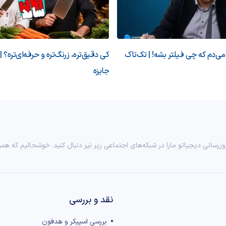
‌دم که چی فیلتر بشه! | تک‌تاک
کی دقیق‌تره، زرنگ‌تره و حرفه‌ای‌تره؟ |
جایزه
وزرسانی دیجیاتو مارا در شبکه‌های اجتماعی زیر نیز دنبال کنید. خوشحالیم که همر
نقد و بررسی‌
بررسی اسپیکر و هدفون