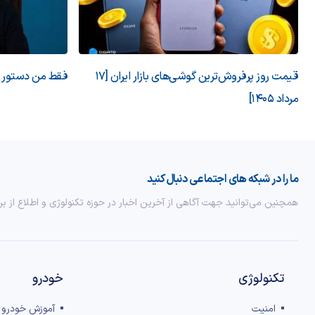
قیمت روز پرفروش‌ترین گوشی‌های بازار ایران [17
فقط من دستور می
مرداد 1405]
ما را در شبکه های اجتماعی دنبال کنید
همچنین می‌توانید جهت آگاهی از آخرین اخبار در حوزه تکنولوژی و اطلاع از بر
تکنولوژی
خودرو
امنیت
آموزش خودرو