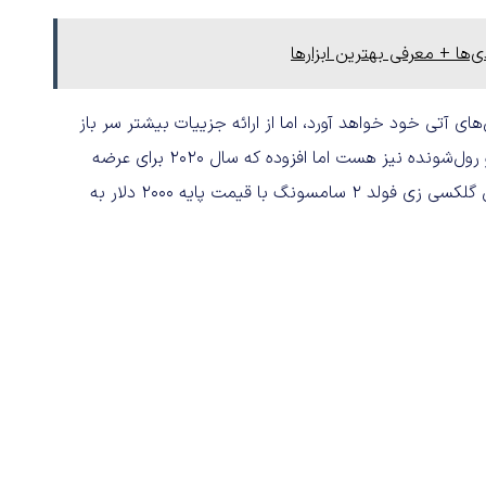
ها + معرفی بهترین ابزارها
های آتی خود خواهد آورد، اما از ارائه جزییات بیشتر سر باز
زده است. TCL می‌گوید که مشغول کار روی نمایشگرهای تاشو و رول‌شونده نیز هست اما افزوده که سال ۲۰۲۰ برای عرضه
عمومی چنین تکنولوژی‌هایی زود است. با توجه به اینکه موبایل گلکسی زی فولد ۲ سامسونگ با قیمت پایه ۲۰۰۰ دلار به