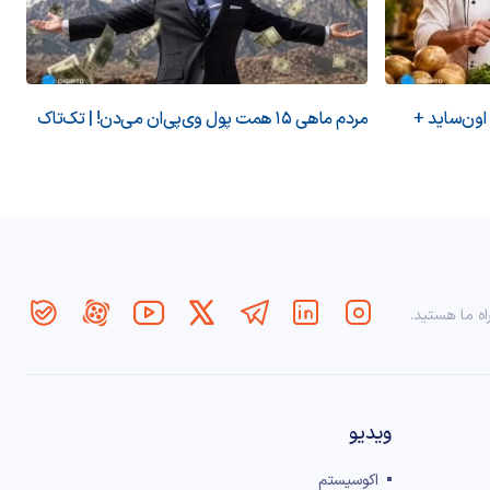
 اون‌ساید +
مردم ماهی ۱۵ همت پول وی‌پی‌ان می‌دن! | تک‌تاک
اه ما هستید.
ویدیو
اکوسیستم