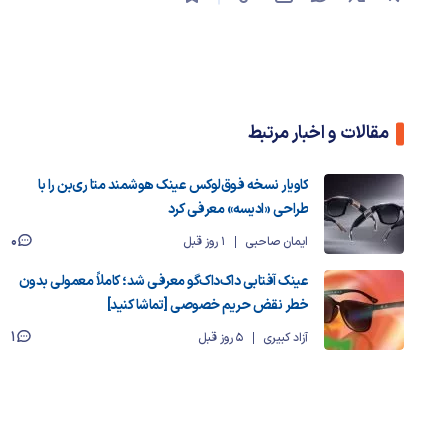
مقالات و اخبار مرتبط
کاویار نسخه فوق‌لوکس عینک هوشمند متا ری‌بن را با
طراحی «ادیسه» معرفی کرد
0
ایمان صاحبی
1 روز قبل
عینک‌ آفتابی داک‌داک‌گو معرفی شد؛ کاملاً معمولی بدون
خطر نقض حریم خصوصی [تماشا کنید]
1
آزاد کبیری
5 روز قبل