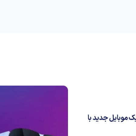
راهنمای خرید
علمی
کسب و کار
دیجیاتو
 و یک موبایل جدید با