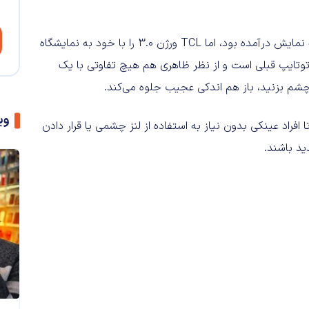
ورژن ۲.۰ این عینک هوشمند پیشتر در نمایشگاه CES امسال به نمایش درآمده بود، اما TCL ورژن ۳.۰ را با خود به نمایشگاه
روتوتایپ قبلی است و از نظر ظاهری هم هیچ تفاوتی با یک
 چشم بزنید، باز هم اندکی عجیب جلوه می‌کند.
وی
 افراد عینکی بدون نیاز به استفاده از لنز چشمی یا قرار دادن
ید باشند.