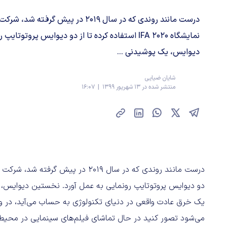
نمایشگاه IFA 2020 استفاده کرده تا از دو دیوایس پرو
دیوایس، یک پوشیدنی ...
شایان ضیایی
منتشر شده در 13 شهریور 1399 | 16:07
یک خرق عادت واقعی در دنیای تکنولوژی به حساب می‌آید، در و
می‌شود تصور کنید در حال تماشای فیلم‌های سینمایی در محیط