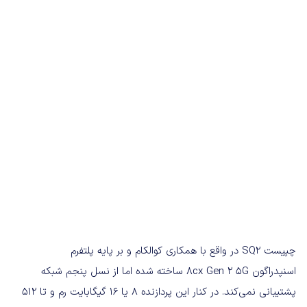
چپیست SQ2 در واقع با همکاری کوالکام و بر پایه پلتفرم
اسنپدراگون 8cx Gen 2 5G ساخته شده اما از نسل پنجم شبکه
پشتیبانی نمی‌کند. در کنار این پردازنده ۸ یا ۱۶ گیگابایت رم و تا ۵۱۲