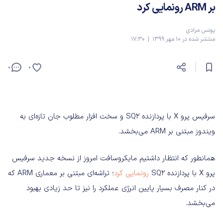
بر ARM رونمایی کرد
یونس مرادی
منتشر شده در 10 مهر 1399 | 17:30
0
0
سرفیس پرو X با پردازنده SQ2 و سخت ‌افزار مطلوب جان تازه‌ای به
ویندوز مبتنی بر ARM می‌بخشد.
همانطور که انتظار داشتیم مایکروسافت امروز از نسخه جدید سرفیس
پرو X با پردازنده SQ2
رونمایی کرد
؛ تراشه‌ای مبتنی بر معماری ARM که
در کنار مصرف بسیار پایین انرژی عملکرد را نیز تا حد زیادی بهبود
می‌بخشد.