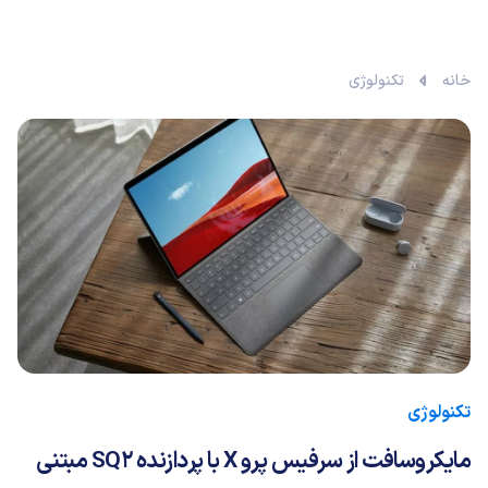
خانه
تکنولوژی
تکنولوژی
مایکروسافت از سرفیس پرو X با پردازنده SQ2 مبتنی