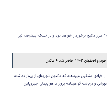
گفته می‌شود که نسخه پایه این خودرو پرنده از قیمتی حدودا ۴۰۰ هزار دلاری برخوردار خواهد بود و در نسخه پیشرفته نیز
140 حاضر شد + عکس
د خریداران این خودرو را افرادی تشکیل می‌دهند که تاکنون تجربه‌ای از پرواز نداشته
وزشی و دریافت گواهینامه پرواز با هواپیمای جیروپلین