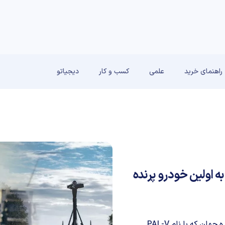
راهنمای خرید
علمی
کسب و کار
دیجیاتو
به اولین خودرو پرنده
براساس آخرین اخبار منتشر شده اولین خودرو پرنده خودخوانده جهان که با نام PAL-V