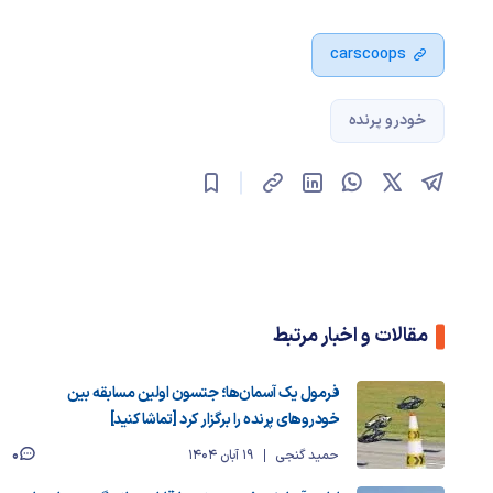
carscoops
خودرو پرنده
مقالات و اخبار مرتبط
فرمول یک آسمان‌ها؛ جتسون اولین مسابقه بین
خودروهای پرنده را برگزار کرد [تماشا کنید]
0
حمید گنجی
19 آبان 1404