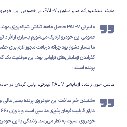
مایک استکلنبورگ، مدیر فناوری PAL-V، در خصوص این خودرو می‌گوید:
« لیبرتی PAL-V حاصل ماه‌ها تلاش شبانه‌
عمومی این خودرو نزدیک می‌شویم بسیاری از افراد تی
ما بسیار دشوار بود چراکه دریافت مجوز لازم برای حض
گذراندن آزمایش‌های فراوانی بود. این موفقیت یک گام 
پرنده است.»
هانس جور، راننده آزمایشی PAL-V لیبرتی، اولین گردش در جاده‌های عمومی با آن را این‌طور توصیف می‌کند:
«شنیدن خبر ساخت این خودروی پرنده بسیار عالی بود 
د
خودروی اسپرت به ‌نظر می‌رسد. رانندگی با این خودرو