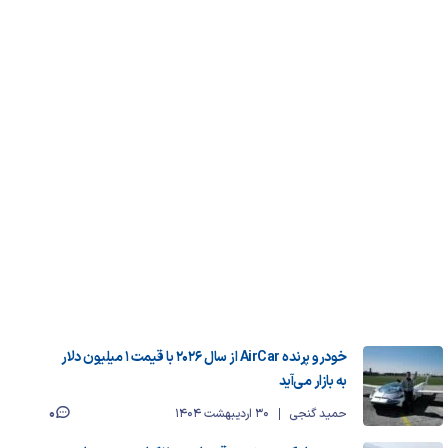
خودرو پرنده AirCar از سال ۲۰۲۶ با قیمت ۱ میلیون دلار
به بازار می‌آید
0
حمید گنجی
30 اردیبهشت 1404