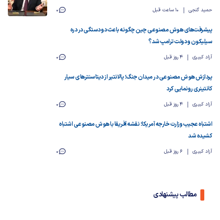
حمید گنجی
10 ساعت قبل
0
پیشرفت‌های هوش مصنوعی چین چگونه باعث دو دستگی در دره
سیلیکون و دولت ترامپ شد؟
آزاد کبیری
4 روز قبل
0
پردازش هوش مصنوعی در میدان جنگ؛ پالانتیر از دیتاسنترهای سیار
کانتینری رونمایی کرد
آزاد کبیری
4 روز قبل
0
اشتباه عجیب وزارت خارجه آمریکا؛ نقشه آفریقا با هوش مصنوعی اشتباه
کشیده شد
آزاد کبیری
6 روز قبل
0
مطالب پیشنهادی