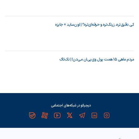
کی دقیق‌تره، زرنگ‌تره و حرفه‌ای‌تره؟ | اون‌ساید + جایزه
مردم ماهی ۱۵ همت پول وی‌پی‌ان می‌دن! | تک‌تاک
دیجیاتو در شبکه‌های اجتماعی