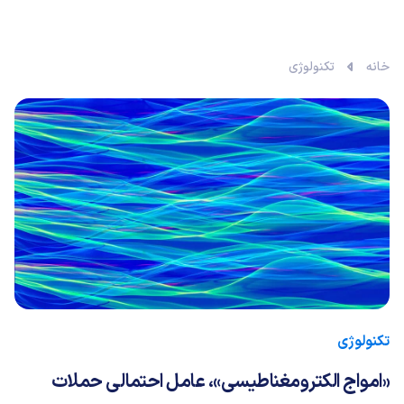
خانه
تکنولوژی
تکنولوژی
«امواج الکترومغناطیسی»، عامل احتمالی حملات