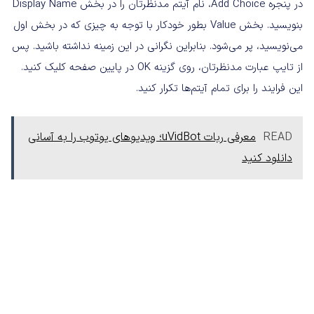
در پنجره Add Choice، نام آیتم مدنظرتان را در بخش Display Name
بنویسید. بخش Value بطور خودکار با توجه به چیزی که در بخش اول
می‌نویسید، پر می‌شود. بنابراین نگرانی در این زمینه نداشته باشید. پس
از تایپ عبارت مدنظرتان، روی گزینه OK در پایین صفحه کلیک کنید.
این فرایند را برای تمام آیتم‌ها تکرار کنید.
READ
معرفی ربات uVidBot؛ ویدیوهای یوتوب را به آسانی
دانلود کنید