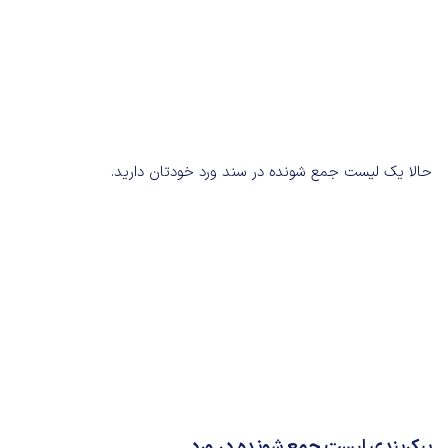
حالا یک لیست جمع شونده در سند ورد خودتان دارید.
پیکربندی لیست جمع شونده در ورد