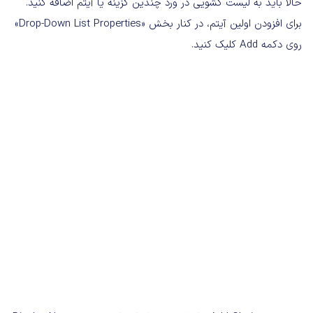
حالا باید به لیست کشویی در ورد چندین گزینه یا آیتم اضافه کنید.
برای افزودن اولین آیتم، در کنار بخش «Drop-Down List Properties»
روی دکمه Add کلیک کنید.