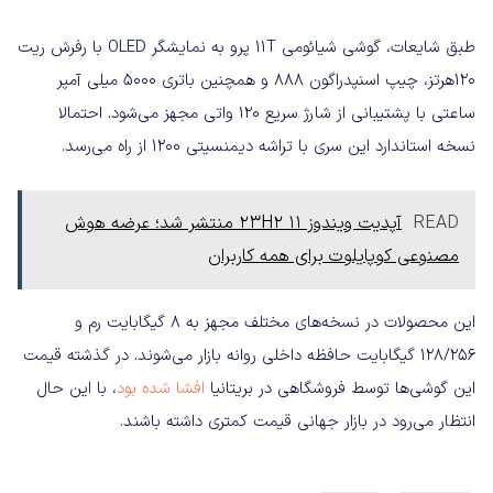
طبق شایعات، گوشی شیائومی 11T پرو به نمایشگر OLED با رفرش ریت
۱۲۰هرتز، چیپ اسنپدراگون ۸۸۸ و همچنین باتری ۵۰۰۰ میلی آمپر
ساعتی با پشتیبانی از شارژ سریع ۱۲۰ واتی مجهز می‌شود. احتمالا
نسخه استاندارد این سری با تراشه دیمنسیتی ۱۲۰۰ از راه می‌رسد.
READ
آپدیت ویندوز 11 23H2 منتشر شد؛ عرضه هوش
مصنوعی کوپایلوت برای همه کاربران
این محصولات در نسخه‌های مختلف مجهز به ۸ گیگابایت رم و
۱۲۸/۲۵۶ گیگابایت حافظه داخلی روانه بازار می‌شوند. در گذشته قیمت
این گوشی‌ها توسط فروشگاهی در بریتانیا
افشا شده بود
، با این حال
انتظار می‌رود در بازار جهانی قیمت کمتری داشته باشند.