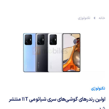
خانه
تکنولوژی
تکنولوژی
اولین رندرهای گوشی‌های سری شیائومی 11T منتشر