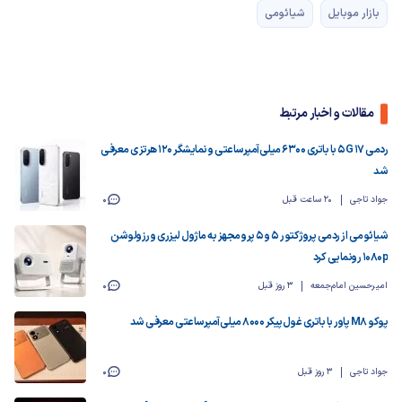
بازار موبایل
شیائومی
مقالات و اخبار مرتبط
ردمی 17 5G با باتری ۶۳۰۰ میلی‌آمپرساعتی و نمایشگر ۱۲۰ هرتزی معرفی
شد
جواد تاجی
20 ساعت قبل
0
شیائومی از ردمی پروژکتور ۵ و ۵ پرو مجهز به ماژول لیزری و رزولوشن
1080p رونمایی کرد
امیرحسین امام‌جمعه
3 روز قبل
0
پوکو M8 پاور با باتری غول‌پیکر ۸۰۰۰ میلی‌آمپرساعتی معرفی شد
جواد تاجی
3 روز قبل
0