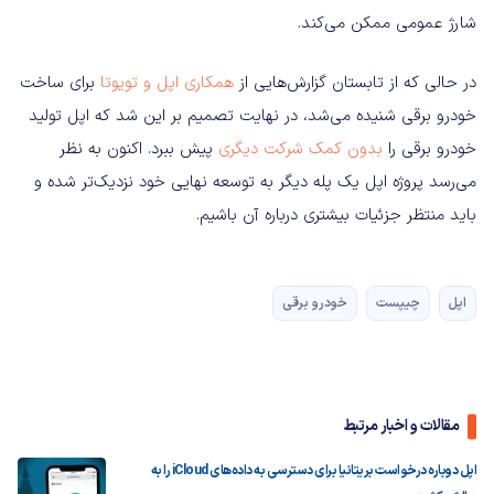
شارژ عمومی ممکن می‌کند.
در حالی که از تابستان گزارش‌هایی از
همکاری اپل و تویوتا
برای ساخت
خودرو برقی شنیده می‌شد، در نهایت تصمیم بر این شد که اپل تولید
خودرو برقی را
بدون کمک شرکت دیگری
پیش ببرد. اکنون به نظر
می‌رسد پروژه اپل یک پله دیگر به توسعه نهایی خود نزدیک‌تر شده و
باید منتظر جزئیات بیشتری درباره آن باشیم.
اپل
چیپست
خودرو برقی
مقالات و اخبار مرتبط
اپل دوباره درخواست بریتانیا برای دسترسی به داده‌های iCloud را به