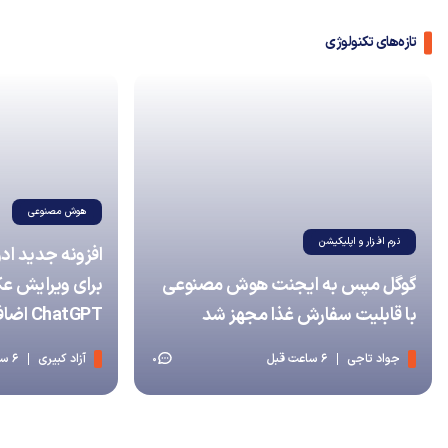
تازه‌های تکنولوژی
هوش مصنوعی
نرم افزار و اپلیکیشن
گوگل مپس به ایجنت هوش مصنوعی
برای ویرایش ع
با قابلیت سفارش غذا مجهز شد
ChatGPT اضافه شد
جواد تاجی
6 ساعت قبل
آزاد کبیری
6 ساعت قبل
0