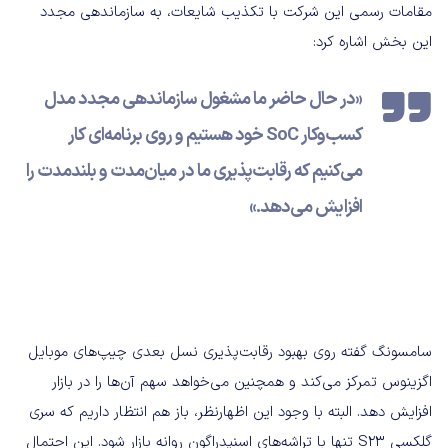
مقامات رسمی این شرکت با تکذیب شایعات، به سازماندهی مجدد
این بخش اشاره کرد:
«در حال حاضر ما مشغول سازماندهی مجدد مدل
کسب‌وکار SoC خود هستیم و روی برنامه‌ای کار
می‌کنیم که رقابت‌پذیری ما در میان‌مدت و بلندمدت را
افزایش می‌دهد.»
سامسونگ گفته روی بهبود رقابت‌پذیری نسل بعدی چیپ‌های موبایل
اگزینوس تمرکز می‌کند و همچنین می‌خواهد سهم آن‌ها را در بازار
افزایش دهد. البته با وجود این اظهارنظر، باز هم انتظار داریم که سری
گلکسی S23 تنها با تراشه‌های اسنپدراگون روانه بازار شود. این احتمال