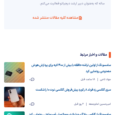
ساله که به‌عنوان دبیر ارشد دیجیاتو فعالیت می‌کنم.
مشاهده کلیه مقالات منتشر شده
مقالات و اخبار مرتبط
سامسونگ از اولین تراشه حافظه با بیش از ۴۰۰ لایه برای پردازش هوش
مصنوعی رونمایی کرد
جواد تاجی
18 ساعت قبل
0
سری گلکسی زد فولد ۸ رکورد پیش‌فروش گلکسی نوت ۱۰ را شکست
امیرحسین امام‌جمعه
2 روز قبل
0
سامسونگ از گلکسی F70 پرو با باتری ۶۰۰۰ میلی‌آمپرساعتی رونمایی کرد