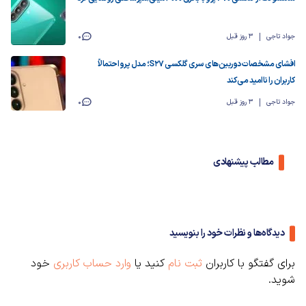
جواد تاجی
3 روز قبل
0
افشای مشخصات دوربین‌های سری گلکسی S27؛ مدل پرو احتمالاً
کاربران را ناامید می‌کند
جواد تاجی
3 روز قبل
0
مطالب پیشنهادی
دیدگاه‌ها و نظرات خود را بنویسید
برای گفتگو با کاربران
ثبت نام
کنید یا
وارد حساب کاربری
خود
شوید.