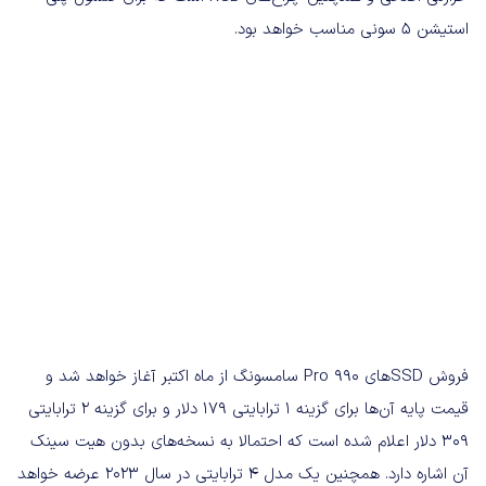
استیشن 5 سونی مناسب خواهد بود.
فروش SSDهای Pro 990 سامسونگ از ماه اکتبر آغاز خواهد شد و
قیمت پایه آن‌ها برای گزینه 1 ترابایتی 179 دلار و برای گزینه 2 ترابایتی
309 دلار اعلام شده است که احتمالا به نسخه‌های بدون هیت سینک
آن اشاره دارد. همچنین یک مدل 4 ترابایتی در سال 2023 عرضه خواهد