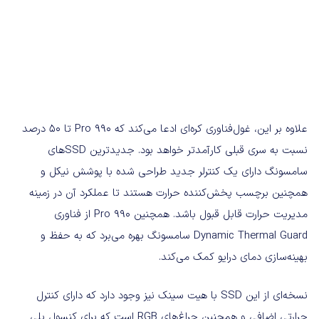
علاوه بر این، غول‌فناوری کره‌ای ادعا می‌کند که Pro 990 تا 50 درصد
نسبت به سری قبلی کارآمدتر خواهد بود. جدیدترین SSDهای
سامسونگ دارای یک کنترلر جدید طراحی شده با پوشش نیکل و
همچنین برچسب پخش‌کننده حرارت هستند تا عملکرد آن در زمینه
مدیریت حرارت قابل قبول باشد. همچنین 990 Pro از فناوری
Dynamic Thermal Guard سامسونگ بهره می‌برد که به حفظ و
بهینه‌سازی دمای درایو کمک می‌کند.
نسخه‌ای از این SSD با هیت سینک نیز وجود دارد که دارای کنترل
حرارتی اضافی و همچنین چراغ‌های RGB است که برای کنسول پلی