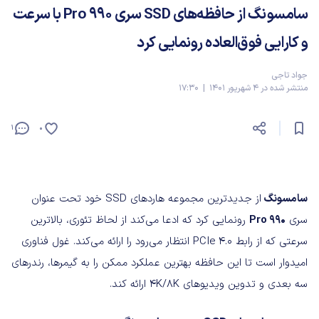
سامسونگ از حافظه‌های SSD سری 990 Pro با سرعت
و کارایی فوق‌العاده رونمایی کرد
جواد تاجی
منتشر شده در 4 شهریور 1401 | 17:30
1
0
سامسونگ
از جدیدترین مجموعه هاردهای SSD خود تحت عنوان
سری
Pro 990
رونمایی کرد که ادعا می‌کند از لحاظ تئوری، بالاترین
سرعتی که از رابط PCIe 4.0 انتظار می‌رود را ارائه می‌کند. غول فناوری
امیدوار است تا این حافظه بهترین عملکرد ممکن را به گیمرها، رندرهای
سه بعدی و تدوین ویدیوهای 4K/8K ارائه کند.