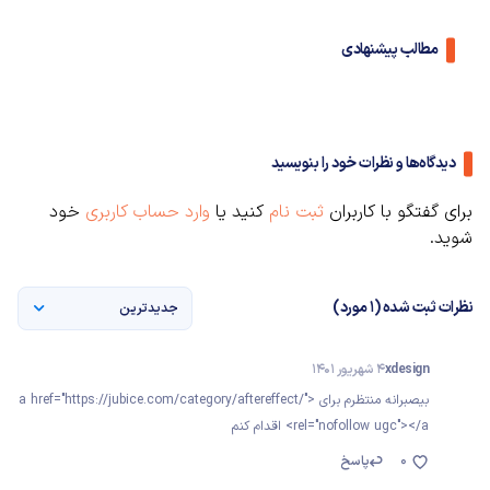
مطالب پیشنهادی
دیدگاه‌ها و نظرات خود را بنویسید
برای گفتگو با کاربران
ثبت نام
کنید یا
وارد حساب کاربری
خود
شوید.
نظرات ثبت شده (1 مورد)
جدیدترین
xdesign
4 شهریور 1401
بیصبرانه منتظرم برای <a href="https://jubice.com/category/aftereffect/"
rel="nofollow ugc"></a> اقدام کنم
0
پاسخ