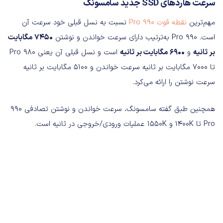
سرعت هاردهای SSD جدید سامسونگ
مهم‌ترین
نقطه قوت 990 Pro
نسبت به نسل قبلی خود سرعت آن
است. 990 Pro به‌ترتیب دارای سرعت خواندن و نوشتن
7450 مگابایت
بر ثانیه
و
6900 مگابایت بر ثانیه
است و نسل قبلی آن یعنی Pro 980
تا 7000 مگابایت بر ثانیه سرعت خواندن و 5100 مگابایت بر ثانیه
سرعت نوشتن را ارائه می‌کرد.
همچنین طبق گفته سامسونگ، سرعت خواندن و نوشتن تصادفی 990
Pro تا 1400K و 1550K عملیات ورودی/خروجی در ثانیه است.