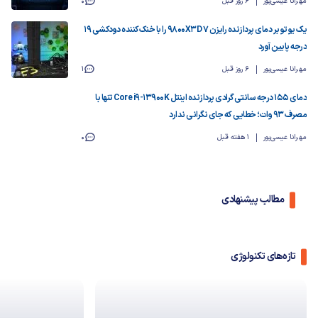
مهرانا عیسی‌پور
6 روز قبل
0
یک یوتوبر دمای پردازنده رایزن 7 9800X3D را با خنک‌کننده دودکشی ۱۹
درجه پایین آورد
مهرانا عیسی‌پور
6 روز قبل
1
دمای ۱۵۵ درجه سانتی‌گرادی پردازنده اینتل Core i9-13900K تنها با
مصرف ۹۳ وات؛ خطایی که جای نگرانی ندارد
مهرانا عیسی‌پور
1 هفته قبل
0
مطالب پیشنهادی
تازه‌های تکنولوژی