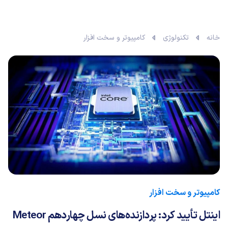
خانه
تکنولوژی
کامپیوتر و سخت افزار
کامپیوتر و سخت افزار
اینتل تأیید کرد: پردازنده‌های نسل چهاردهم Meteor