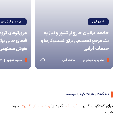
فناوری ایران
نرم افزار و اپلیکیشن
جامعه ایرانیان خارج از کشور و نیاز به
یک مرجع تخصصی برای کسب‌وکارها و
فضای خالی برای
خدمات ایرانی
هوش مصنوعی نی
تحریریه دیجیاتو
1 ساعت قبل
حمید گنجی
2 ساعت قبل
0
دیدگاه‌ها و نظرات خود را بنویسید
برای گفتگو با کاربران
ثبت نام
کنید یا
وارد حساب کاربری
خود
شوید.