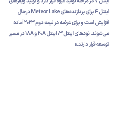
اینتل 7 در مرحله تولید انبوه قرار دارد و تولید ویفرهای
اینتل 4 برای پردازنده‌های Meteor Lake درحال
افزایش است و برای عرضه در نیمه دوم 2023 آماده
می‌شوند. نودهای اینتل 3، اینتل 20A و 18A در مسیر
توسعه قرار دارند.»