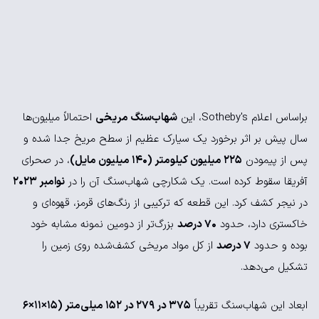
براساس اعلام Sotheby's، این
شهاب‌سنگ مریخی
احتمالاً میلیون‌ها
سال پیش بر اثر برخورد یک سیارک عظیم از سطح مریخ جدا شده و
پس از پیمودن
225 میلیون کیلومتر (140 میلیون مایل)
، در صحرای
آفریقا سقوط کرده است. یک شکارچی شهاب‌سنگ آن را در
نوامبر 2023
در نیجر کشف کرد. این قطعه که ترکیبی از رنگ‌های قرمز، قهوه‌ای و
خاکستری دارد، حدود
70 درصد
بزرگ‌تر از دومین نمونه مشابه خود
بوده و حدود
7 درصد
از کل مواد مریخی کشف‌شده روی زمین را
تشکیل می‌دهد.
ابعاد این شهاب‌سنگ تقریباً
375 در 279 در 152 میلی‌متر (15×11×6