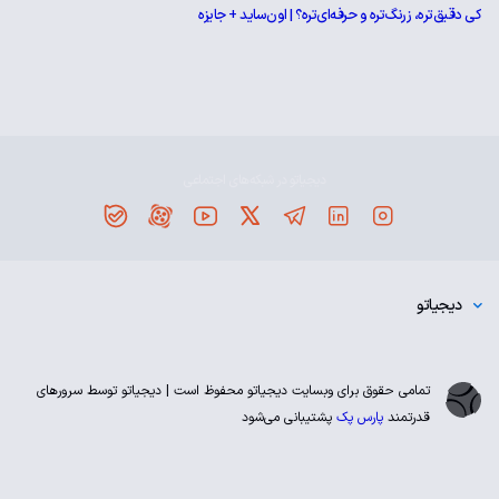
کی دقیق‌تره، زرنگ‌تره و حرفه‌ای‌تره؟ | اون‌ساید + جایزه
دیجیاتو در شبکه‌های اجتماعی
دیجیاتو
تمامی حقوق برای وبسایت دیجیاتو محفوظ است | دیجیاتو توسط سرورهای
قدرتمند
پارس پک
پشتیبانی می‌شود