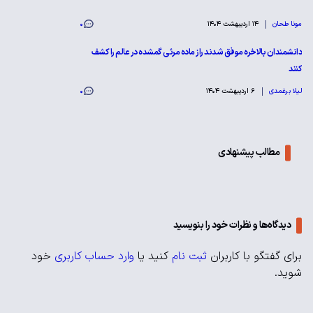
مونا طحان
14 اردیبهشت 1404
0
دانشمندان بالاخره موفق شدند راز ماده مرئی گمشده در عالم را کشف
کنند
لیلا برغمدی
6 اردیبهشت 1404
0
مطالب پیشنهادی
دیدگاه‌ها و نظرات خود را بنویسید
برای گفتگو با کاربران
ثبت نام
کنید یا
وارد حساب کاربری
خود
شوید.