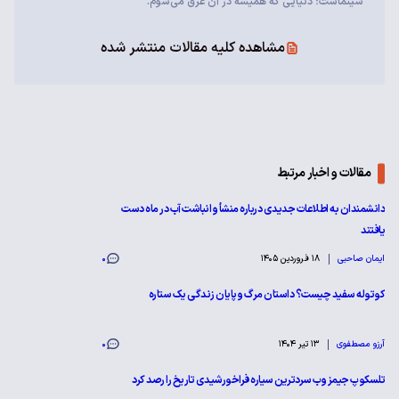
سینماست؛ دنیایی که همیشه در آن غرق می‌شوم.
مشاهده کلیه مقالات منتشر شده
مقالات و اخبار مرتبط
دانشمندان به اطلاعات جدیدی درباره منشأ و انباشت آب در ماه دست
یافتند
ایمان صاحبی
18 فروردین 1405
0
کوتوله سفید چیست؟ داستان مرگ و پایان زندگی یک ستاره‌
آرزو مصطفوی
13 تیر 1404
0
تلسکوپ جیمز وب سردترین سیاره فراخورشیدی تاریخ را رصد کرد