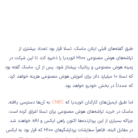
طبق گفته‌های قبلی ایلان ماسک، تسلا قرار بود تعداد بیشتری از
تراشه‌های هوش مصنوعی H100 انویدیا را ذخیره کند تا این شرکت در
زمینه هوش مصنوعی و رباتیک پیشتاز شود. پس از آن، ماسک گفته بود
که تسلا 10 میلیارد دلار برای آموزش هوش مصنوعی هزینه خواهد کرد،
که عمدتاً در بخش خودرو خواهد بود.
اما طبق ایمیل‌های کارکنان انویدیا که
CNBC
به آن‌ها دسترسی یافته،
ماسک در خرید تراشه‌های هوش مصنوعی برای تسلا اغراق کرده است.
چراکه بسیاری از این پردازنده‌ها اکنون راهی ایکس و xAI خواهند شد.
در مقابل البته، ظاهراً سفارشات پردازشگرهای H100 که قرار بود به ایکس