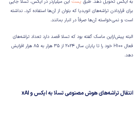
به ایکس تحویل دهد. طبق
پست
این میلیاردر در ایکس، تسلا جایی
برای قراردادن تراشه‌های انویدیا که بتوان از آن‌ها استفاده کرد، نداشته
است و نمی‌خواسته آن‌ها صرفاً در انبار بمانند.
البته پیش‌ازاین ماسک گفته بود که تسلا قصد دارد تعداد تراشه‌های
فعال H100 خود را تا پایان سال 2024 از 35 هزار به 85 هزار افزایش
دهد.
انتقال تراشه‌های هوش مصنوعی تسلا به ایکس و xAI