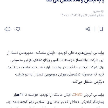
را به ایکس و xAI منتقل می‌کند
آزاد کبیری
منتشر شده در 16 خرداد 1403 | 14:00
0
0
براساس ایمیل‌های داخلی انویدیا، «ایلان ماسک»، مدیرعامل تسلا، از
این شرکت تراشه‌ساز خواسته تا تأمین پردازنده‌های هوش مصنوعی
برای شرکت ایکس و xAI را در اولویت قرار دهد. خود ماسک نیز تأیید
کرده که محموله تراشه‌های هوش مصنوعی تسلا را به دو شرکت
دیگرش منتقل می‌کند.
براساس گزارش‌
CNBC
، ایلان ماسک از انویدیا خواسته تا
12 هزار
پردازشگر گرافیکی H100 را که در ابتدا برای تسلا در نظر گرفته شده بود،