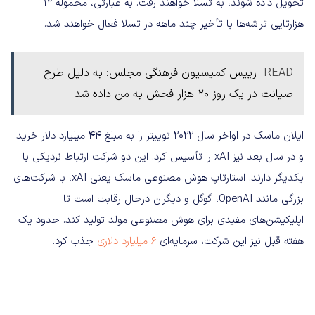
تحویل داده شوند، به تسلا خواهند رفت. به عبارتی، محموله 12
هزارتایی تراشه‌ها با تأخیر چند ماهه در تسلا فعال خواهند شد.
READ
رییس کمیسیون فرهنگی مجلس: به دلیل طرح
صیانت در یک روز ۲۰ هزار فحش به من داده شد
ایلان ماسک در اواخر سال 2022 توییتر را به مبلغ 44 میلیارد دلار خرید
و در سال بعد نیز xAI را تأسیس کرد. این دو شرکت ارتباط نزدیکی با
یکدیگر دارند. استارتاپ هوش مصنوعی ماسک یعنی xAI، با شرکت‌های
بزرگی مانند OpenAI، گوگل و دیگران درحال رقابت است تا
اپلیکیشن‌های مفیدی برای هوش مصنوعی مولد تولید کند. حدود یک
هفته قبل نیز این شرکت، سرمایه‌ای
6 میلیارد دلاری
جذب کرد.