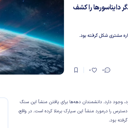
ر دایناسورها را کشف
یاره مشتری شکل گرفته بود.
0
0
د، وجود دارد. دانشمندان دهه‌ها برای یافتن منشأ این سنگ
دسترس را درمورد منشأ این سیارک برملا کرده است. در واقع،
رفته بود.