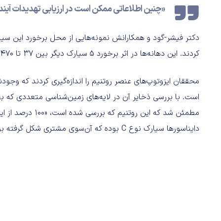
«چنین اطلاعاتی ممکن است در ارزیابی تهدیدات آینده
کردند. این دهانه‌ها در اثر برخورد 5 سیارک دیگر بین 37 تا 470 میلیون سال پیش به وجود آمده بودند.
محققان ایزوتوپ‌های عنصر روتنیم را اندازه‌گیری کردند که وجود
است. با بررسی ذخایر آن در لایه‌های زمین‌شناسی متعددی که بق
مطمئن شد که این رو
دایناسورها سیارک نوع C بوده که آن‌سوی مشتری شکل گرفته بوده.