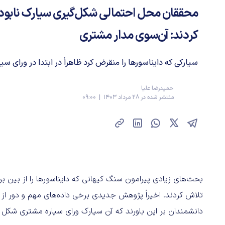
محققان محل احتمالی شکل‌گیری سیارک نابودگ
کردند: آن‌سوی مدار مشتری
سیارکی که دایناسورها را منقرض کرد ظاهراً در ابتدا در ورای س
حمیدرضا علیا
منتشر شده در 28 مرداد 1403 | 09:00
بحث‌های زیادی پیرامون سنگ کیهانی که دایناسورها را از بین بر
تلاش کردند. اخیراً پژوهش جدیدی برخی داده‌های مهم و دور از 
دانشمندان بر این باورند که آن سیارک ورای سیاره مشتری شکل گ