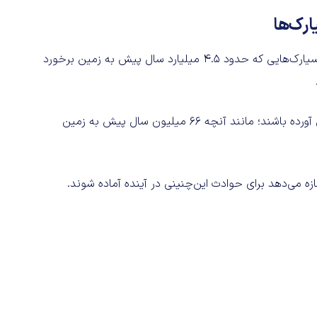
رک‌‌ها
این ژئوشیمی‌دان درنهایت گفت ارائه تعریفی دقیق‌تر از ماهیت سیارک‌هایی که حدود 4.5 میلیارد سال پیش به زمین برخورد
دانشمندان بر این باورند که ممکن است آب را سیارک‌ها به زمین آورده باشند؛ مانند آنچه 66 میلیون سال پیش به زمین
می‌دهد برای حوادث این‌چنینی در آینده آماده شوند.