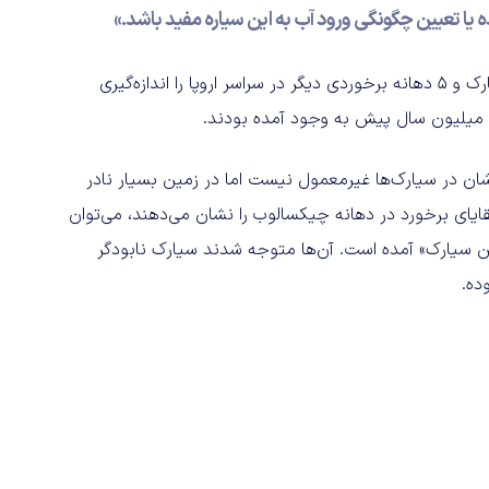
 یا تعیین چگونگی ورود آب به این سیاره مفید باشد.»
دکتر فیشر-گود و همکارانش نمونه‌هایی از محل برخورد این سیارک و 5 دهانه برخوردی دیگر در سراسر اروپا را اندازه‌گیری
شان در سیارک‌ها غیرمعمول نیست اما در زمین بسیار نادر
ایای برخورد در دهانه چیکسالوب را نشان می‌دهند، می‌توان
تنیم که بررسی شده است، «100 درصد از این سیارک» آمده است. آن‌ها متوجه شدند سیارک نابودگر