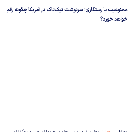
ممنوعیت یا رستگاری؛ سرنوشت تیک‌تاک در آمریکا چگونه رقم
خواهد خورد؟
به‌نقل از
رویترز
، دونالد ترامپ در رابطه با خریداران و سرمایه‌گذاران