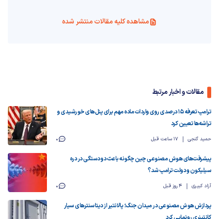
مشاهده کلیه مقالات منتشر شده
مقالات و اخبار مرتبط
ترامپ تعرفه‌ ۱۵ درصدی روی واردات ماده مهم برای پنل‌های خورشیدی و
تراشه‌ها تعیین کرد
حمید گنجی
17 ساعت قبل
0
پیشرفت‌های هوش مصنوعی چین چگونه باعث دو دستگی در دره
سیلیکون و دولت ترامپ شد؟
آزاد کبیری
4 روز قبل
0
پردازش هوش مصنوعی در میدان جنگ؛ پالانتیر از دیتاسنترهای سیار
کانتینری رونمایی کرد