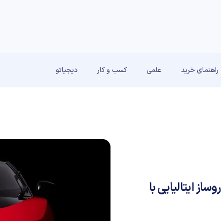
راهنمای خرید
علمی
کسب و کار
دیجیاتو
دروساز ایتالیایی با