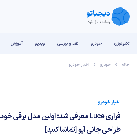
تکنولوژی
خودرو
نقد و بررسی‌
ویدیو
آموزش
خانه
خودرو
اخبار خودرو
اخبار خودرو
فراری Luce معرفی شد؛ اولین مدل برقی خو
طراحی جانی آیو [تماشا کنید]