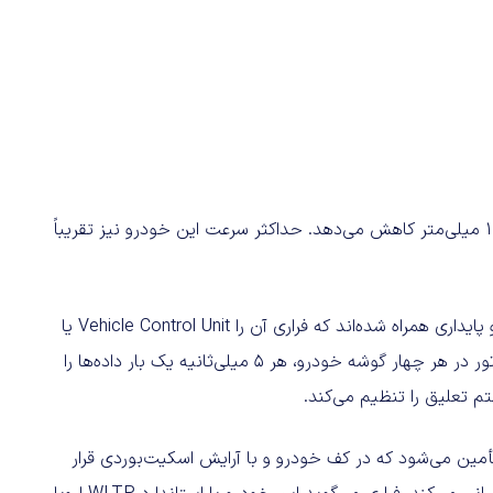
به‌گفته فراری، در سرعت‌های بالا در بزرگراه، Luce ارتفاع خود را ۱۰ میلی‌متر کاهش می‌دهد. حداکثر سرعت این خودرو نیز تقریباً
همه این قابلیت‌ها با نسل جدیدی از سامانه‌های کنترل کشش و پایداری همراه شده‌اند که فراری آن را Vehicle Control Unit یا
VCU می‌نامد. این سامانه برای بررسی سطح جاده و خروجی موتور در هر چهار گوشه خودرو، هر ۵ میلی‌ثانیه یک‌ بار داده‌ها را
م تعلیق را تنظیم می‌کند.
ا ظرفیت ناخالص ۱۲۲ کیلووات‌ساعت تأمین می‌شود که در کف خودرو و با آرایش اسکیت‌بوردی قرار