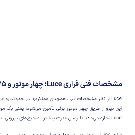
مشخصات فنی فراری Luce؛ چهار موتور و ۱,۰۳۵ اسب‌بخار
این نیرو از طریق چهار موتور برقی تأمین می‌شود، یعنی یک مو
Luce اجازه می‌دهد با ارسال قدرت بیشتر به چرخ‌های بیرونی، در پیچ‌ها تهاجمی‌تر عمل کند.
فراری Luce از فرمان‌پذیری چهارچرخ نیز بهره می‌برد؛ س