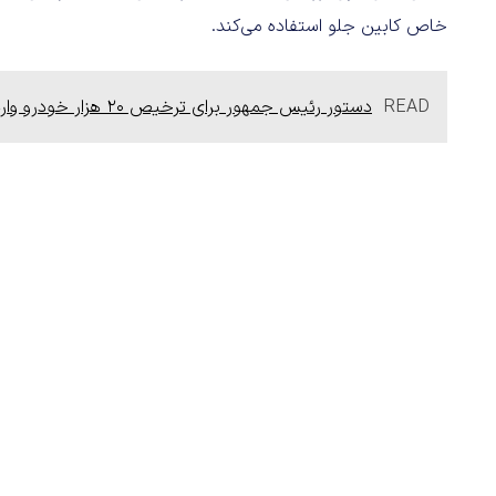
خاص کابین جلو استفاده می‌کند.
READ
دستور رئیس جمهور برای ترخیص 20 هزار خودرو وارداتی؛ از کاهش احتمالی قیمت ها تا سودجویی دلالان