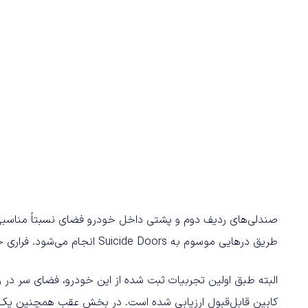
صندلی‌های ردیف دوم و پشتی داخل خودرو فضای نسبتاً مناسبی 
طریق درهایی موسوم به Suicide Doors انجام می‌شود. فراری حتی دکمه‌ای برای بستن خودکار این درها در نظر گرفته است.
البته طبق اولین تجربیات ثبت شده از این خودرو، فضای سر در 
کابین قابل‌قبول ارزیابی شده است. در بخش عقب همچنین یک پ