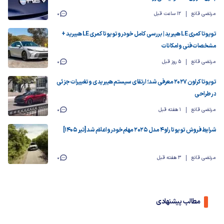
مرتضی قانع
12 ساعت قبل
0
تویوتا کمری LE هیبرید | بررسی کامل خودرو تویوتا کمری LE هیبرید +
مشخصات فنی و امکانات
مرتضی قانع
5 روز قبل
0
تویوتا کراون ۲۰۲۷ معرفی شد؛ ارتقای سیستم هیبریدی و تغییرات جزئی
در طراحی
مرتضی قانع
1 هفته قبل
0
شرایط فروش تویوتا راو ۴ مدل ۲۰۲۵ مهام‌خودرو اعلام شد [تیر ۱۴۰۵]
مرتضی قانع
3 هفته قبل
0
مطالب پیشنهادی