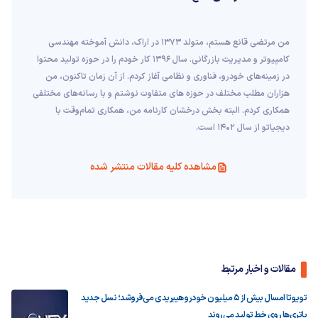
من مرتضی قانع هستم، متولد 1373 در اراک، دانش آموخته مهندسی
کامپیوتر و مدیریت بازرگانی. سال 1396 کار خودم را در حوزه تولید محتوا
در زمینه‌های خودرو، فناوری و نظامی آغاز کردم. از آن زمان تاکنون، من
هزاران مطلب مختلف در حوزه های متفاوت نوشتم و با رسانه‌های مختلفی
همکاری کردم. البته بخش درخشان کارنامه من، همکاری تمام‌وقت با
دیجیاتو از سال 1402 است.
مشاهده کلیه مقالات منتشر شده
مقالات و اخبار مرتبط
تویوتا امسال بیش از ۵ میلیون خودرو هیبریدی می‌فروشد؛ نسل جدید
باتری‌ها روی خط تولید می‌روند