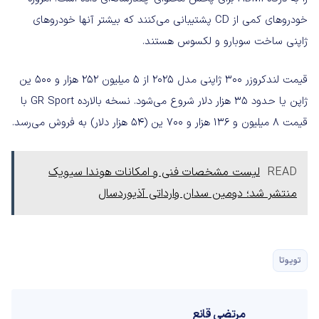
خودروهای کمی از CD پشتیبانی می‌کنند که بیشتر آنها خودروهای
ژاپنی ساخت سوبارو و لکسوس هستند.
قیمت لندکروزر ۳۰۰ ژاپنی مدل ۲۰۲۵ از ۵ میلیون ۲۵۲ هزار و ۵۰۰ ین
ژاپن یا حدود ۳۵ هزار دلار شروع می‌شود. نسخه بالارده GR Sport با
قیمت ۸ میلیون و ۱۳۶ هزار و ۷۰۰ ین (۵۴ هزار دلار) به فروش می‌رسد.
READ
لیست مشخصات فنی و امکانات هوندا سیویک
منتشر شد؛ دومین سدان وارداتی آذیوردسال
تویوتا
مرتضی قانع