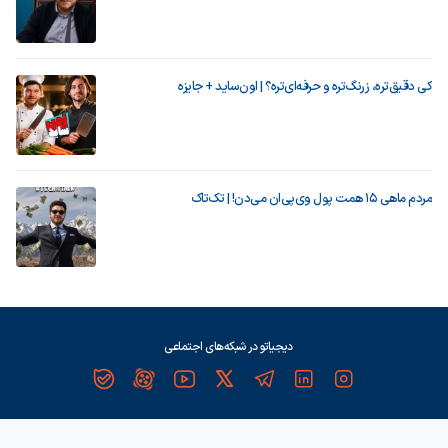
کی دقیق‌تره، زرنگ‌تره و حرفه‌ای‌تره؟ | اون‌ساید + جایزه
مردم ماهی ۱۵ همت پول وی‌پی‌ان می‌دن! | تک‌تاک
دیجیاتو در شبکه‌های اجتماعی