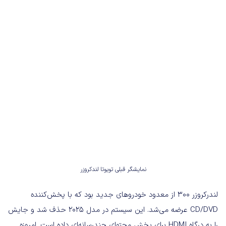
نمایشگر قبلی تویوتا لندکروزر
لندرکروزر ۳۰۰ از معدود خودروهای جدید بود که با پخش‌کننده
CD/DVD عرضه می‌شد. این سیستم در مدل ۲۰۲۵ حذف شد و جایش
را به درگاه HDMI برای پخش محتوای چندرسانه‌ای داده است. امروزه