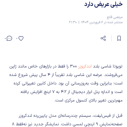
خیلی عریض دارد
مرتضی قانع
منتشر شده در 6 فروردین 1404 | 21:30
0
0
تویوتا شاسی بلند
لندکروزر
۳۰۰ را فقط در بازارهای خاص مانند ژاپن
می‌فروشند. عرضه این شاسی بلند تقریباً از 4 سال پیش شروع شده
است؛ بنابراین وقت به‌روزرسانی آن بود. داخل کابین تغییراتی کرده
است و اندازه پنل ابزار دیجیتال از ۴.۲ به ۷ اینچ افزایش یافته.
مهم‌ترین تغییر بالای کنسول مرکزی است.
قبل از فیس‌لیفت، سیستم چندرسانه‌ای مدل پایین‌رده لندکروزر
صفحه‌نمایش ۹ اینچی لمسی داشت. نمایشگر جدید نیز نه‌فقط ۸