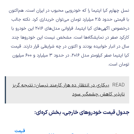
نسل چهارم کیا اپتیما را که خودرویی محبوب در ایران است، هم‌اکنون
با قیمتی حدود 2.5 میلیارد تومان می‌توان خریداری کرد. نکته جالب
درخصوص آگهی‌های کیا اپتیما،‌ فراوانی مدل‌های 2016 این خودرو با
کارکرد صفر در نمایشگاه‌ها است. مشخص نیست این خودروها چند
سال در انبار خوابیده بودند و اکنون در چه شرایطی قرار دارند. قیمت
کیا اپتیما صفر کیلومتر مدل 2016، در حدود 3 میلیارد و 600 میلیون
تومان است.
READ
بیکاری در انتظار ده هزار کارمند نیسان؛ نتیجه گریز
ناپذیر کاهش چشمگیر سود
جدول قیمت خودروهای خارجی، بخش کره‌ای:
قیمت