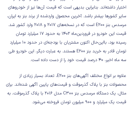
اختیار داشته‌اند. بنابراین بدیهی است که قیمت آن‌ها نیز از خودروهای
سایر کشورها بیشتر باشد. آخرین محصول واردشده از برند بنز به ایران،
مرسدس بنز E200‌ است که در نسخه‌های 2017 و 2018 وارد کشور شد.
قیمت این خودرو در فروردین‌ماه 1402 به حدود 17 میلیارد تومان
رسیده بود، بااین‌حال اکنون مشتریان با بودجه‌ای در حدود 10 میلیارد
تومان قادر به خرید بنز E200 هستند. به عبارت دیگر، این خودرو طی
سه ماه اخیر، 40 درصد قیمت خود را از دست داده است.
علاوه بر انواع مختلف آگهی‌های بنز E200، تعداد بسیار زیادی از
محصولات بنز با پلاک گذرموقت و قیمت‌های پایین آگهی شده‌‌اند. برای
مثال، یک دستگاه مرسدس بنز C300‌ مدل 2016 با پلاک گذرموقت، به
قیمت یک میلیارد و 900 میلیون تومان فروخته می‌شود.