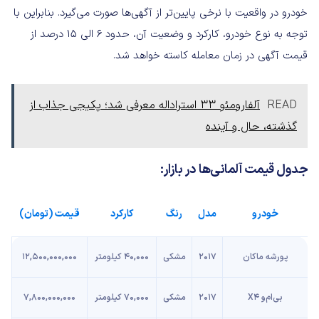
خودرو در واقعیت با نرخی پایین‌تر از آگهی‌ها صورت می‌گیرد. بنابراین با
توجه به نوع خودرو، کارکرد و وضعیت آن، حدود 6 الی 15 درصد از
قیمت آگهی در زمان معامله کاسته خواهد شد.
READ
آلفارومئو 33 استراداله معرفی شد؛ پکیجی جذاب از
گذشته، حال و آینده
جدول قیمت آلمانی‌ها در بازار:
خودرو
مدل
رنگ
کارکرد
قیمت (تومان)
پورشه ماکان
2017
مشکی
40,000 کیلومتر
12,500,000,000
بی‌ام‌و X4
2017
مشکی
70,000 کیلومتر
7,800,000,000