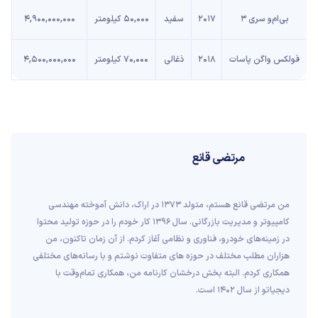
بی‌ام‌و سری 3
2017
سفید
50,000 کیلومتر
4,900,000,000
فولکس واگن پاسات
2018
ذغالی
70,000 کیلومتر
4,500,000,000
مرتضی قانع
من مرتضی قانع هستم، متولد 1373 در اراک، دانش آموخته مهندسی
کامپیوتر و مدیریت بازرگانی. سال 1396 کار خودم را در حوزه تولید محتوا
در زمینه‌های خودرو، فناوری و نظامی آغاز کردم. از آن زمان تاکنون، من
هزاران مطلب مختلف در حوزه های متفاوت نوشتم و با رسانه‌های مختلفی
همکاری کردم. البته بخش درخشان کارنامه من، همکاری تمام‌وقت با
دیجیاتو از سال 1402 است.