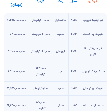
خودرو
مدل
رنگ
کارکرد
(تومان)
کیا اپتیما هیبرید
2018
خاکستری
11,000 کیلومتر
4,450,000,000
هیوندای اکسنت
2016
سفید
21,000 کیلومتر
1,580,000,000
2016
قهوه‌ای
52,000 کیلومتر
4,600,000,000
لاین
124,000
سانگ یانگ تیوولی
2016
آبی
1,490,000,000
کیلومتر
هیوندای توسان
2017
سفید
صفرکیلومتر
3,520,000,000
107,000
هیوندای سانتافه
2017
مشکی
4,250,000,000
کیلومتر