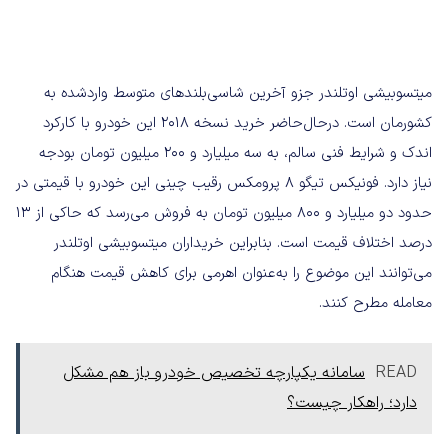
میتسوبیشی اوتلندر جزو آخرین شاسی‌بلندهای متوسط واردشده به
کشورمان است. درحال‌حاضر خرید نسخه 2018 این خودرو با کارکرد
اندک و شرایط فنی سالم، به سه میلیارد و 200 میلیون تومان بودجه
نیاز دارد. فونیکس تیگو 8 پرومکس رقیب چینی این خودرو با قیمتی در
حدود دو میلیارد و 800 میلیون تومان به فروش می‌رسد که حاکی از 13
درصد اختلاف قیمت است. بنابراین خریداران میتسوبیشی اوتلندر
می‌توانند این موضوع را به‌عنوان اهرمی برای کاهش قیمت هنگام
معامله مطرح کنند.
READ
سامانه یکپارچه تخصیص خودرو باز هم مشکل
دارد؛ راهکار چیست؟