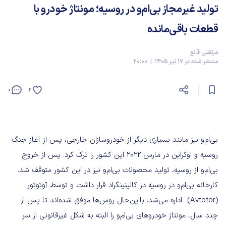
تولید غیرمجاز بی‌ام‌و در روسیه؛ مونتاژ خودرو با
قطعات باقی‌مانده
مرتضی قانع
منتشر شده در 17 تیر 1405 | 20:00
0
2
بی‌ام‌و نیز مانند بسیاری دیگر از خودروسازان خارجی، پس از آغاز جنگ
روسیه و اوکراین در مارس ۲۰۲۲ این کشور را ترک کرد. پس از خروج
بی‌ام‌و از روسیه، تولید محصولات بی‌ام‌و نیز در این کشور متوقف شد.
کارخانه بی‌ام‌و در روسیه در کالینینگراد قرار داشت و توسط آوتوتور
(Avtotor) اداره می‌شد. بااین‌حال روس‌ها موفق شده‌اند تا پس از
چند سال، مونتاژ خودروهای بی‌ام‌و را البته به شکل غیرقانونی از سر