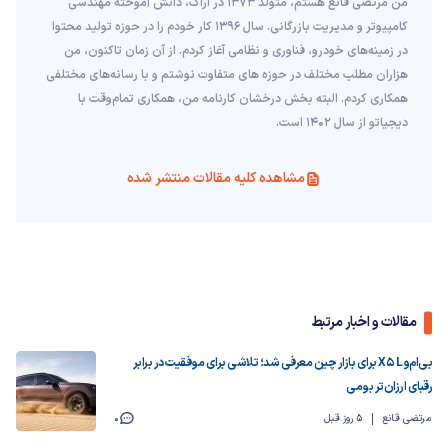
من مرتضی قانع هستم، متولد 1373 در اراک، دانش آموخته مهندسی
کامپیوتر و مدیریت بازرگانی. سال 1396 کار خودم را در حوزه تولید محتوا
در زمینه‌های خودرو، فناوری و نظامی آغاز کردم. از آن زمان تاکنون، من
هزاران مطلب مختلف در حوزه های متفاوت نوشتم و با رسانه‌های مختلفی
همکاری کردم. البته بخش درخشان کارنامه من، همکاری تمام‌وقت با
دیجیاتو از سال 1402 است.
مشاهده کلیه مقالات منتشر شده
مقالات و اخبار مرتبط
بی‌ام‌و X5 L برای بازار چین معرفی شد؛ تلاشی برای موفقیت در برابر
رقبای ارزان‌تر بومی
مرتضی قانع
5 روز قبل
0