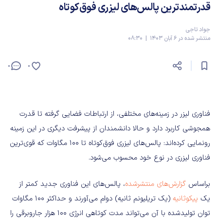
قدرتمندترین پالس‌های لیزری فوق‌کوتاه
جواد تاجی
منتشر شده در 6 آبان 1403 | 08:30
0
0
فناوری لیزر در زمینه‌های مختلفی، از ارتباطات فضایی گرفته تا قدرت
همجوشی کاربرد دارد و حالا دانشمندان از پیشرفت دیگری در این زمینه
رونمایی کرده‌اند: پالس‌های لیزری فوق‌کوتاه تا 100 مگاوات که قوی‌ترین
فناوری لیزری در نوع خود محسوب می‌شود.
براساس
گزارش‌های منتشرشده
، پالس‌های این فناوری جدید کمتر از
یک
پیکوثانیه
(یک تریلیونم ثانیه) دوام می‌آورند و حداکثر 100 مگاوات
توان تولیدشده با آن می‌تواند مدت کوتاهی انرژی 100 هزار جاروبرقی را