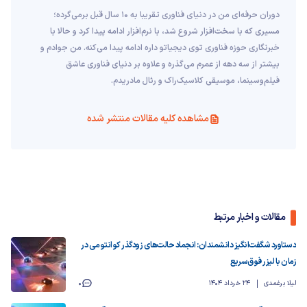
دوران حرفه‌ای من در دنیای فناوری تقریبا به ۱۰ سال قبل برمی‌گرده؛
مسیری که با سخت‌افزار شروع شد، با نرم‌افزار ادامه پیدا کرد و حالا با
خبرنگاری حوزه فناوری توی دیجیاتو داره ادامه پیدا می‌کنه. من جوادم و
بیشتر از سه دهه از عمرم می‌گذره و علاوه بر دنیای فناوری عاشق
فیلم‌و‌سینما، موسیقی کلاسیک‌راک و رئال مادریدم.
مشاهده کلیه مقالات منتشر شده
مقالات و اخبار مرتبط
دستاورد شگفت‌انگیز دانشمندان: انجماد حالت‌های زودگذر کوانتومی در
زمان با لیزر فوق‌سریع
لیلا برغمدی
24 خرداد 1404
0