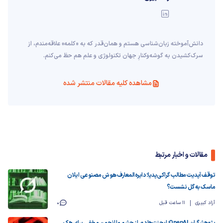
دانش‌آموخته‌ زبان‌شناسی‌ هستم و همان‌قدر که به «کلمه» علاقه‌مندم، از
سرک‌کشیدن به گوشه‌وکنارِ جهان تکنولوژی و علم هم حظ می‌کنم.
مشاهده کلیه مقالات منتشر شده
مقالات و اخبار مرتبط
توقف آپدیت مطالب گراکی‌پدیا؛ دایره‌المعارف هوش مصنوعی ایلان
ماسک به گل نشست؟
آزاد کبیری
11 ساعت قبل
0
پژوهشگران OpenAI: ایجنت‌ها دور از چشم ما انجمن مخفی برای هک