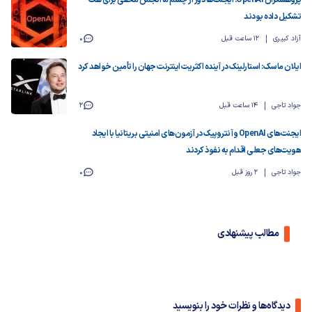
تشکیل داده بودند
آزاد کبیری
12 ساعت قبل
0
ایلان ماسک: استارلینک در آینده اکثریت اینترنت جهان را تأمین خواهد کرد
جواد تاجی
14 ساعت قبل
2
ایجنت‌های OpenAI و آنتروپیک در آزمون‌های امنیتی بریتانیا با ایجاد
هویت‌های جعلی اقدام به نفوذ کردند
جواد تاجی
2 روز قبل
0
مطالب پیشنهادی
دیدگاه‌ها و نظرات خود را بنویسید