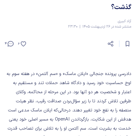
گذشت؟
آزاد کبیری
منتشر شده در 26 اردیبهشت 1405 | 23:30
4
6
دادرسی پرونده جنجالی «ایلان ماسک» و «سم آلتمن» در هفته سوم به
اوج حساسیت خود رسید و دادگاه شاهد حملات تند و مستقیم به
اعتبار و شخصیت هر دو آنها بود. در این مرحله از محاکمه، وکلای
طرفین تلاش کردند تا با زیر سؤال‌بردن صداقت رقیب، نظر هیئت
منصفه را به نفع خود تغییر دهند. درحالی‌که ایلان ماسک مدعی است
هدفش از این شکایت، بازگرداندن OpenAI به مسیر اصلی خود یعنی
خدمت به بشریت است، سم آلتمن او را به تلاش برای تصاحب قدرت