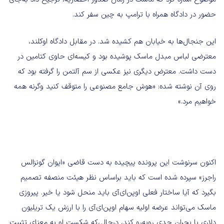
حضور در دادگاه همراه با ترامپ به چین سفر کند.
این جنجال‌ها به خیابان هم کشیده شد. در مقابل دادگاه اوکلند،
معترضی لباس مبدل ماسک پوشیده بود و کیسه‌ای حاوی کتامین در
دست داشت. معترض دیگری نیز عکسی از سم آلتمن را گرفته بود که
روی آن نوشته شده: «هوش جامع مصنوعی را متوقف کنید وگرنه همه
خواهیم مرد.»
اکنون سرنوشت این پرونده پیچیده به دست قاضی «ایوان گونزالس
راجرز» سپرده شده است که باید براساس نظر هیئت منصفه تصمیم
بگیرد که آیا ساختار فعلی اوپن‌ای‌آی باید منحل شود یا خیر. پیروزی
ماسک می‌تواند عرضه اولیه سهام اوپن‌ای‌آی را با ارزش یک تریلیون
دلاری با بحران جدی روبه‌رو کند، درحالی‌که شکست او به معنای تثبیت