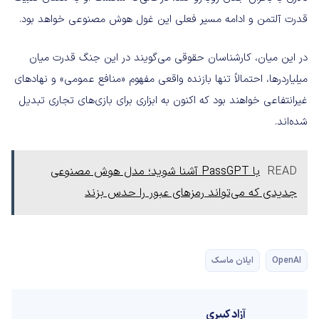
قدرت آلتمن و ادامه مسیر فعلی این غول هوش مصنوعی خواهد بود.
در این میان، کارشناسان حقوقی می‌گویند در این جنگ قدرت میان
میلیاردرها، احتمالاً تنها بازنده واقعی مفهوم «منافع عمومی» و نهادهای
غیرانتفاعی خواهند بود که اکنون به ابزاری برای بازی‌های تجاری تبدیل
شده‌اند.
READ
با PassGPT آشنا شوید؛ مدل هوش مصنوعی
جدیدی که می‌تواند رمزهای عبور را حدس بزند
OpenAI
ایلان ماسک
آزاد کبیری