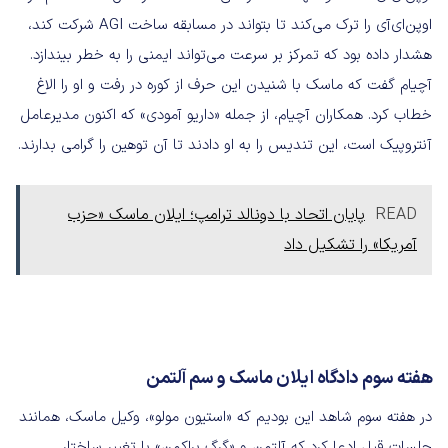
اوپن‌ای‌آی را ترک می‌کند تا بتواند در مسابقه ساخت AGI شرکت کند،
هشدار داده بود که تمرکز بر سرعت می‌تواند ایمنی را به خطر بیندازد.
آچیام گفت که ماسک با شنیدن این حرف از کوره در رفت و او را الاغ
خطاب کرد. همکاران آچیام، از جمله «داریو آمودی» که اکنون مدیرعامل
آنتروپیک است، این تندیس را به او دادند تا آن توهین را گرامی بدارند.
READ
پایان اتحاد با دونالد ترامپ؛ ایلان ماسک «حزب
آمریکا» را تشکیل داد
هفته سوم دادگاه ایلان ماسک و سم آلتمن
در هفته سوم شاهد این بودیم که «استیون مولو»، وکیل ماسک، همانند
جلسات قبل ادعا کرد که آلتمن و «گرگ براکمن» با تغییر ساختار