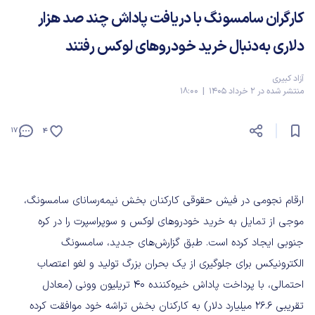
کارگران سامسونگ با دریافت پاداش چند صد هزار
دلاری به‌دنبال خرید خودروهای لوکس رفتند
آزاد کبیری
منتشر شده در 2 خرداد 1405 | 18:00
17
4
ارقام نجومی در فیش حقوقی کارکنان بخش نیمه‌رسانای سامسونگ،
موجی از تمایل به خرید خودروهای لوکس و سوپراسپرت را در کره
جنوبی ایجاد کرده است. طبق گزارش‌های جدید، سامسونگ
الکترونیکس برای جلوگیری از یک بحران بزرگ تولید و لغو اعتصاب
احتمالی، با پرداخت پاداش خیره‌کننده ۴۰ تریلیون وونی (معادل
تقریبی ۲۶.۶ میلیارد دلار) به کارکنان بخش تراشه خود موافقت کرده