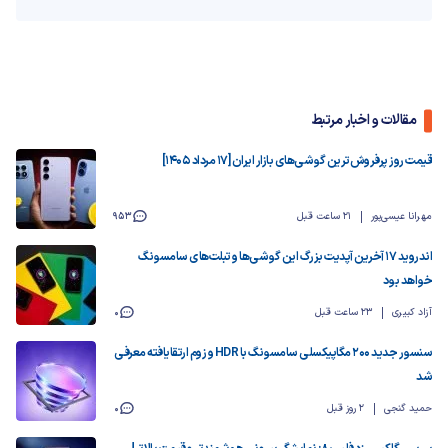
مقالات و اخبار مرتبط
قیمت روز پرفروش‌ترین گوشی‌های بازار ایران [17 مرداد 1405]
مهرانا عیسی‌پور
21 ساعت قبل
953
اندروید ۱۷ آخرین آپدیت بزرگ این گوشی‌ها و تبلت‌های سامسونگ
خواهد بود
آزاد کبیری
23 ساعت قبل
0
سنسور جدید ۲۰۰ مگاپیکسلی سامسونگ با HDR و زوم ارتقایافته معرفی
شد
حمید گنجی
2 روز قبل
0