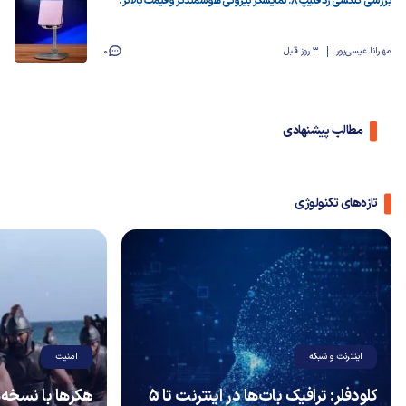
بررسی گلکسی زد فلیپ ۸: نمایشگر بیرونی هوشمندتر و قیمت بالاتر!
مهرانا عیسی‌پور
3 روز قبل
0
مطالب پیشنهادی
تازه‌های تکنولوژی
اینترنت و شبکه
امنیت
کلودفلر: ترافیک بات‌ها در اینترنت تا ۵
هکرها با نسخه‌