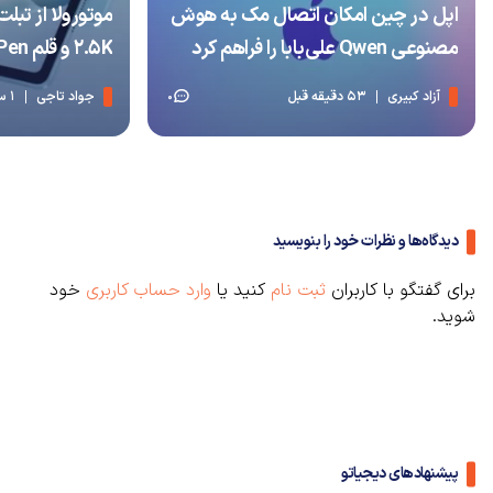
اپل در چین امکان اتصال مک به هوش
مصنوعی Qwen علی‌بابا را فراهم کرد
2.5K و قلم Moto Pen رونمایی کرد
آزاد کبیری
53 دقیقه قبل
جواد تاجی
1 ساعت قبل
0
دیدگاه‌ها و نظرات خود را بنویسید
برای گفتگو با کاربران
ثبت نام
کنید یا
وارد حساب کاربری
خود
شوید.
پیشنهادهای دیجیاتو