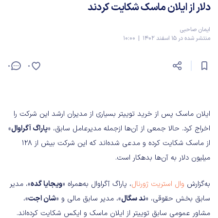
دلار از ایلان ماسک شکایت کردند
ایمان صاحبی
منتشر شده در 15 اسفند 1402 | 10:00
0
0
ایلان ماسک پس از خرید توییتر بسیاری از مدیران ارشد این شرکت را
اخراج کرد. حالا جمعی از آن‌ها ازجمله مدیرعامل سابق، «
پاراگ آگراوال
»
از ماسک شکایت کرده و مدعی شده‌اند که این شرکت بیش از 128
میلیون دلار به آن‌ها بدهکار است.
به‌گزارش
وال استریت ژورنال
، پاراگ آگراوال به‌همراه «
ویجایا گده
»، مدیر
سابق بخش حقوقی، «
ند سگال
»، مدیر سابق مالی و «
شان اجت
»،
مشاور عمومی سابق توییتر از ایلان ماسک و ایکس شکایت کرده‌اند.