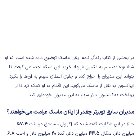
در بخشی از کتاب زندگی‌نامه ایلان ماسک توضیح داده شده است که او
شتاب‌زده تصمیم به تکمیل قرارداد خرید این شبکه اجتماعی گرفت تا
بتواند این مدیران را اخراج کند و جلوی اعطای سهام به آن‌ها را بگیرد.
آیزاکسون به نقل از ماسک می‌گوید این اقدام به او کمک کرد تا از
پرداخت 200 میلیون دلار سهم به این مدیران خودداری کند.
مدیران سابق توییتر چقدر از ایلان ماسک غرامت می‌خواهند؟
حالا در این شکایت گفته شده که آگراوال مستحق دریافت
57.4
میلیون دلار، سگال
44.5
میلیون دلار، گده
20
میلیون دلار و اجت
6.8