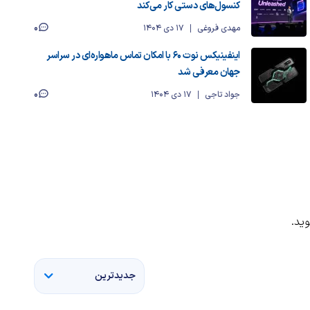
کنسول‌های دستی کار می‌کند
0
مهدی فروغی
17 دی 1404
اینفینیکس نوت 60 با امکان تماس ماهواره‌ای در سراسر
جهان معرفی شد
0
جواد تاجی
17 دی 1404
ید.
جدیدترین