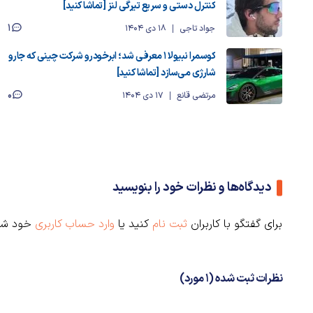
کنترل دستی و سریع تیرگی لنز [تماشا کنید]
1
جواد تاجی
18 دی 1404
کوسمرا نبیولا ۱ معرفی شد؛ ابرخودرو شرکت چینی که جارو
شارژی می‌سازد [تماشا کنید]
0
مرتضی قانع
17 دی 1404
دیدگاه‌ها و نظرات خود را بنویسید
برای گفتگو با کاربران
ثبت نام
کنید یا
وارد حساب کاربری
خود شو
نظرات ثبت شده (1 مورد)