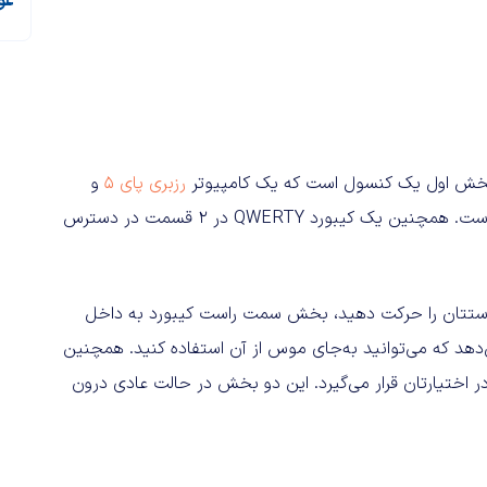
غول‌
رزبری پای ۵
و
دوربین را برای رهگیری حرکات دست کاربر درون خود جای داده است. همچنین یک کیبورد QWERTY در ۲ قسمت در دسترس
راستتان را حرکت دهید، بخش سمت راست کیبورد به داخل
دهد که می‌توانید به‌جای موس از آن استفاده کنید. همچنین
اختیارتان قرار می‌گیرد. این دو بخش در حالت عادی درون