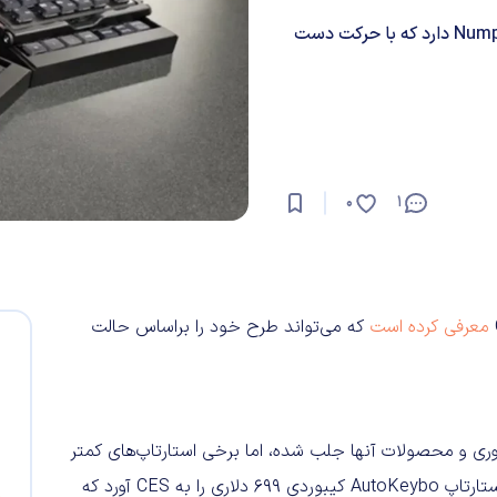
این کیبورد علاوه‌بر دکمه‌های عادی QWERTY، یک ترک‌پد و Numpad دارد که با حرکت دست
0
1
معرفی کرده است
که می‌تواند طرح خود را براساس حالت
ر نمایشگاه CES 2025 به غول‌های فناوری و محصولات آنها جلب شده، اما برخی استارتاپ‌های کمتر
شناخته‌شده نیز محصولات جالبی را به این نمایشگاه آورده‌اند. استارتاپ AutoKeybo کیبوردی ۶۹۹ دلاری را به CES آورد که