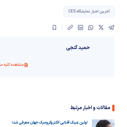
آخرین اخبار نمایشگاه CES
حمید گنجی
مشاهده کلیه مق
مقالات و اخبار مرتبط
اولین عینک آفتابی الکتروکرومیک جهان معرفی شد؛