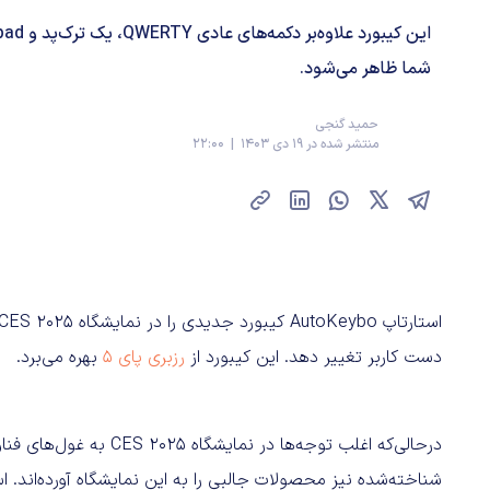
شما ظاهر می‌شود.
حمید گنجی
منتشر شده در 19 دی 1403 | 22:00
استارتاپ AutoKeybo کیبورد جدیدی را در نمایشگاه CES 2025
دست کاربر تغییر دهد. این کیبورد از
رزبری پای ۵
بهره می‌برد.
درحالی‌که اغلب توجه‌ها د